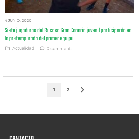
4 JUNIO, 2020
Siete jugadoras del Rocasa Gran Canaria juvenil participarán en
la pretemporada del primer equipo
Actualidad
0 comments
1
2
CONTACTO