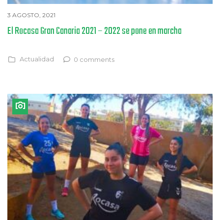
3 AGOSTO, 2021
El Rocasa Gran Canaria 2021 – 2022 se pone en marcha
Actualidad
0 comments