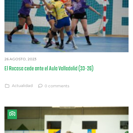
26 AGOSTO, 2023
El Rocasa cede ante el Aula Valladolid (33-26)
Actualidad
0 comments