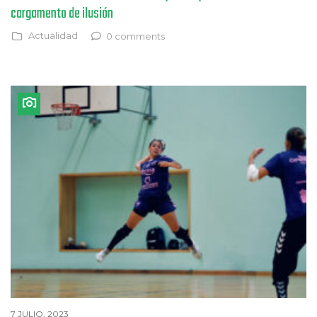
cargamento de ilusión
Actualidad
0 comments
7 JULIO, 2023