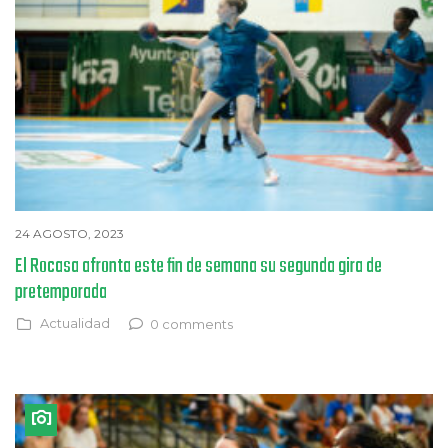
24 AGOSTO, 2023
El Rocasa afronta este fin de semana su segunda gira de
pretemporada
Actualidad
0 comments