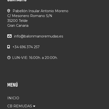
Pabellón Insular Antonio Moreno
C/ Mesonero Romano S/N
35200 Telde
Gran Canaria
info@balonmanoremudas.es
+34 696 374 257
LUN-VIE: 16:00h. a 20:00h.
MENÚ
INICIO
CB REMUDAS