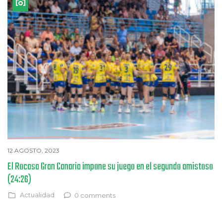
12 AGOSTO, 2023
El Rocasa Gran Canaria impone su juego en el segundo amistoso
(24:26)
Actualidad
0 comments