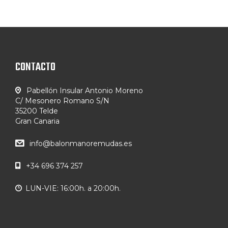
CONTACTO
Pabellón Insular Antonio Moreno
C/ Mesonero Romano S/N
35200 Telde
Gran Canaria
info@balonmanoremudas.es
+34 696 374 257
LUN-VIE: 16:00h. a 20:00h.