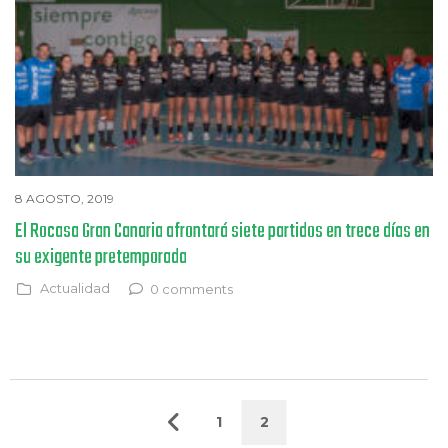
8 AGOSTO, 2019
El Rocasa Gran Canaria afrontará siete partidos en trece días en
su exigente pretemporada
Actualidad
0 comments
1
2