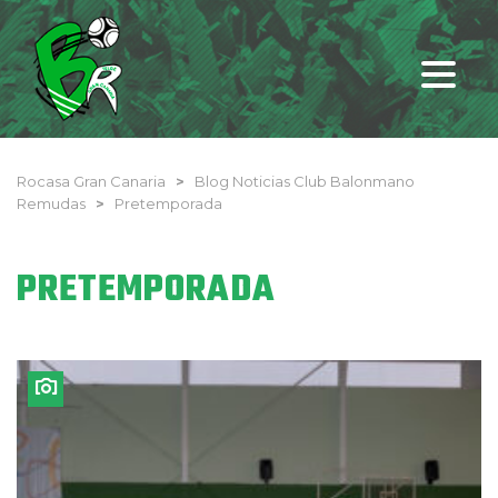
Rocasa Gran Canaria
>
Blog Noticias Club Balonmano
Remudas
>
Pretemporada
PRETEMPORADA