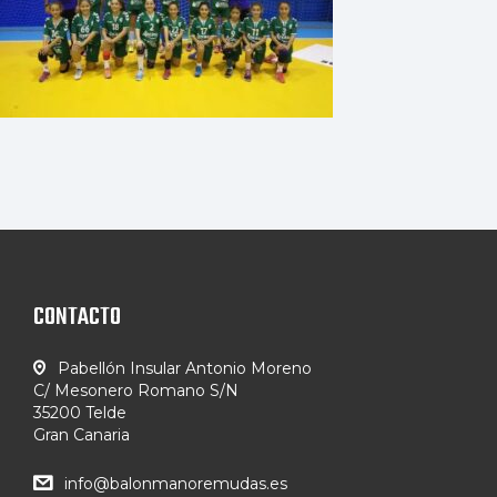
CONTACTO
Pabellón Insular Antonio Moreno
C/ Mesonero Romano S/N
35200 Telde
Gran Canaria
info@balonmanoremudas.es