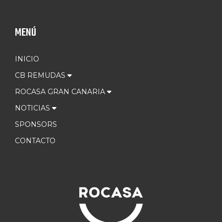
MENÚ
INICIO
CB REMUDAS
ROCASA GRAN CANARIA
NOTICIAS
SPONSORS
CONTACTO