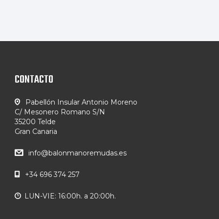
CONTACTO
Pabellón Insular Antonio Moreno
C/ Mesonero Romano S/N
35200 Telde
Gran Canaria
info@balonmanoremudas.es
+34 696 374 257
LUN-VIE: 16:00h. a 20:00h.