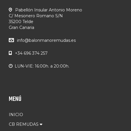
Pabellón Insular Antonio Moreno
C/ Mesonero Romano S/N
35200 Telde
Gran Canaria
info@balonmanoremudas.es
+34 696 374 257
LUN-VIE: 16:00h. a 20:00h.
MENÚ
INICIO
CB REMUDAS