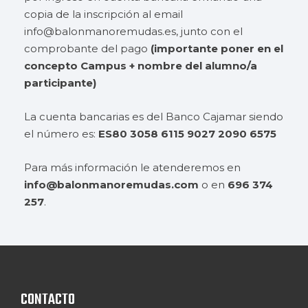
copia de la inscripción al email
info@balonmanoremudas.es, junto con el
comprobante del pago
(importante poner en el
concepto Campus + nombre del alumno/a
participante)
La cuenta bancarias es del Banco Cajamar siendo
el número es:
ES80 3058 6115 9027 2090 6575
Para más información le atenderemos en
info@balonmanoremudas.com
o en
696 374
257
.
CONTACTO