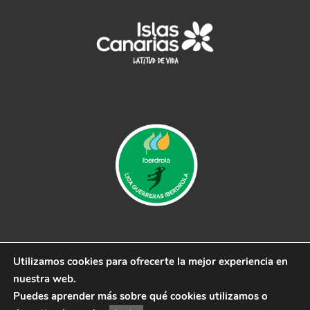
Utilizamos cookies para ofrecerte la mejor experiencia en
© 2019 CB Remudas - Desarrollado por
3COM
nuestra web.
Marketing
Puedes aprender más sobre qué cookies utilizamos o
Aviso Legal
|
Política de Privacidad
|
Política de cookies