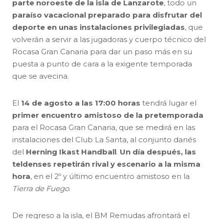
parte noroeste de la isla de Lanzarote
, todo un
paraíso vacacional preparado para disfrutar del
deporte en unas instalaciones privilegiadas
, que
volverán a servir a las jugadoras y cuerpo técnico del
Rocasa Gran Canaria para dar un paso más en su
puesta a punto de cara a la exigente temporada
que se avecina.
El
14 de agosto a las 17:00 horas
tendrá lugar el
primer encuentro amistoso de la pretemporada
para el Rocasa Gran Canaria, que se medirá en las
instalaciones del Club La Santa, al conjunto danés
del
Herning Ikast Handball
.
Un día después, las
teldenses repetirán rival y escenario a la misma
hora
, en el 2º y último encuentro amistoso en la
Tierra de Fuego
.
De regreso a la isla, el BM Remudas afrontará el