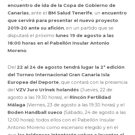
encuentro de ida de la Copa de Gobierno de
Canarias
, ante el
BM Salud Tenerife
, un
encuentro
que servirá para presentar el nuevo proyecto
2019-20 ante su afición
, en un partido que se
disputará el próximo
lunes 19 de agosto a las
18:00 horas en el Pabellón Insular Antonio
Moreno
.
Del
22 al 24 de agosto tendrá lugar la 2ª edición
del Torneo Internacional Gran Canaria Isla
Europea del Deporte
, que contará con la presencia
del
VZV Juro Urinek holandés
(Jueves, 22 de
agosto a las 19:30 horas), el
Rincón Fertilidad
Málaga
(Viernes, 23 de agosto a las 19:30 horas) y el
Boden Handball sueco
(Sábado, 24 de agosto a las
12:00 horas); todos ellos con el Pabellón Insular
Antonio Moreno como escenario elegido y en el
que
las teldenses intentarán volver a levantar el