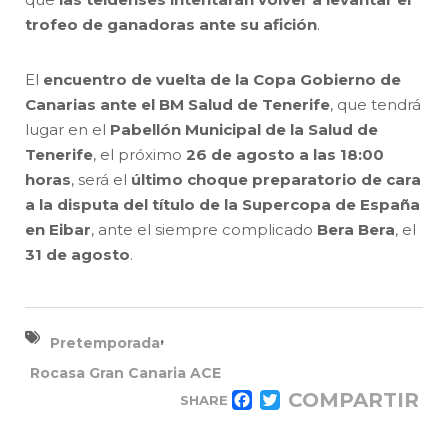
trofeo de ganadoras ante su afición
.
El
encuentro de vuelta de la Copa Gobierno de
Canarias ante el BM Salud de Tenerife
, que tendrá
lugar en el
Pabellón Municipal de la Salud de
Tenerife
, el próximo
26 de agosto a las 18:00
horas
, será el
último choque preparatorio de cara
a la disputa del título de la Supercopa de España
en Eibar
, ante el siempre complicado
Bera Bera
, el
31 de agosto
.
,
Pretemporada
Rocasa Gran Canaria ACE
COMPARTIR
SHARE
FACEBOOK
TWITTER