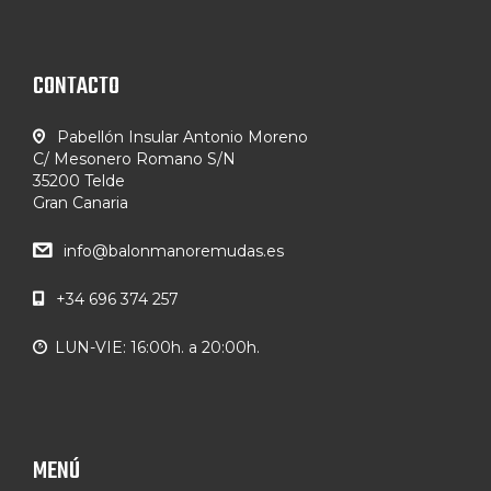
CONTACTO
Pabellón Insular Antonio Moreno
C/ Mesonero Romano S/N
35200 Telde
Gran Canaria
info@balonmanoremudas.es
+34 696 374 257
LUN-VIE: 16:00h. a 20:00h.
MENÚ