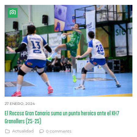
27 ENERO, 2024
El Rocasa Gran Canaria suma un punto heroico ante el KH7
Granollers (25-25)
Actualidad
0 comments