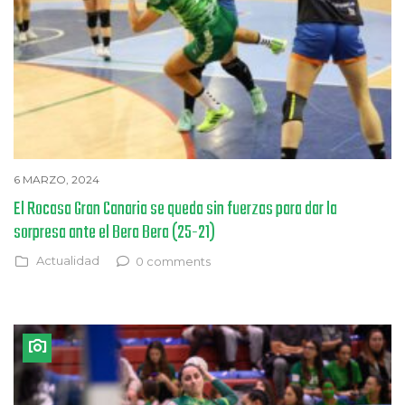
6 MARZO, 2024
El Rocasa Gran Canaria se queda sin fuerzas para dar la
sorpresa ante el Bera Bera (25-21)
Actualidad
0 comments