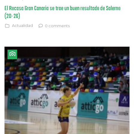
El Rocasa Gran Canaria se trae un buen resultado de Salerno
(20-26)
Actualidad
0 comments