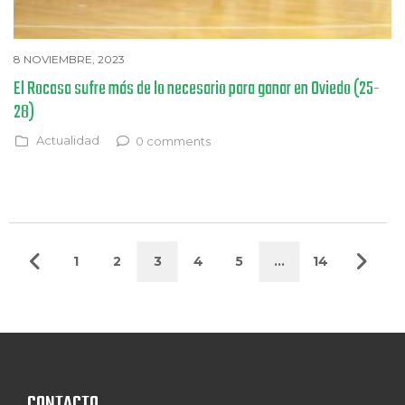
8 NOVIEMBRE, 2023
El Rocasa sufre más de lo necesario para ganar en Oviedo (25-
28)
Actualidad
0 comments
1
2
3
4
5
…
14
CONTACTO