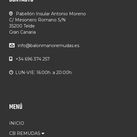
Pabellón Insular Antonio Moreno
C/ Mesonero Romano S/N
35200 Telde
Gran Canaria
info@balonmanoremudas.es
+34 696 374 257
LUN-VIE: 16:00h. a 20:00h.
MENÚ
INICIO
CB REMUDAS