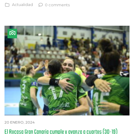
Actualidad
0 comments
20 ENERO, 2024
El Rocasa Gran Canaria cumple y avanza a cuartos (30-19)