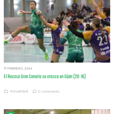
17 FEBRERO, 2024
El Rocasa Gran Canaria se atasca en Gijón (20-16)
Actualidad
0 comments