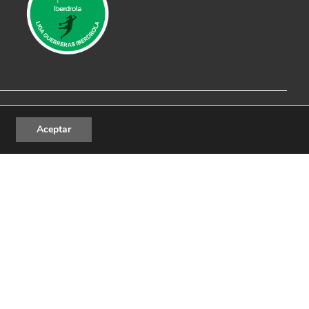
al
|
Política de Privacidad
|
Política de cookies
Aceptar