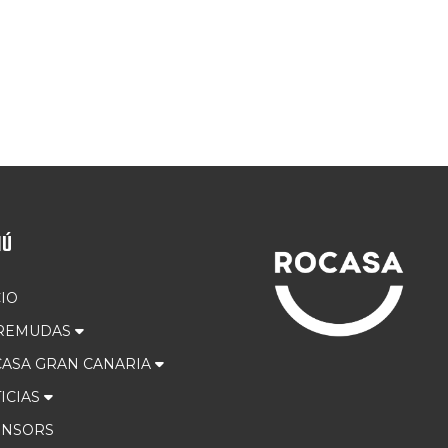
NÚ
CIO
 REMUDAS
ASA GRAN CANARIA
ICIAS
ONSORS