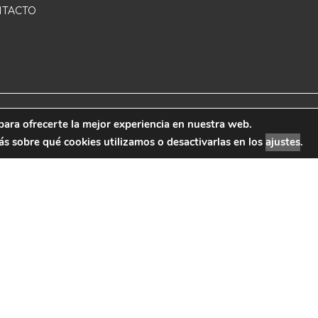
TACTO
para ofrecerte la mejor experiencia en nuestra web.
 Marketing
Aviso Leg
 sobre qué cookies utilizamos o desactivarlas en los
ajustes
.