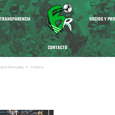
TRANSPARENCIA
SOCIOS Y PR
CONTACTO
nmano Remudas
>
Crónica