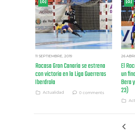
11 SEPTIEMBRE, 2019
26 ABRI
Rocasa Gran Canaria se estrena
El Roc
con victoria en la Liga Guerreras
un fin
Iberdrola
Bera y
23)
Actualidad
0 comments
Act