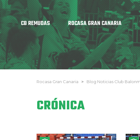
CB REMUDAS
ROCASA GRAN CANARIA
Rocasa Gran Canaria
>
Blog Noticias Club Balo
CRÓNICA