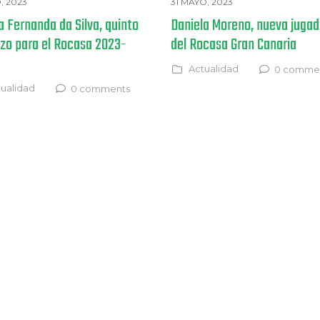
, 2023
31 MAYO, 2023
a Fernanda da Silva, quinto
Daniela Moreno, nueva jugad
rzo para el Rocasa 2023-
del Rocasa Gran Canaria
Actualidad
0 comme
ualidad
0 comments