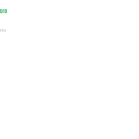
ora
nts