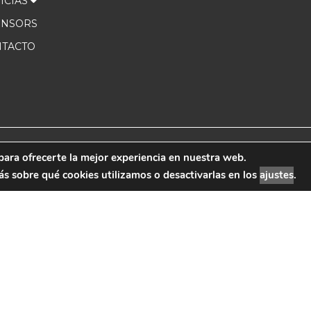
ICIAS
ONSORS
TACTO
para ofrecerte la mejor experiencia en nuestra web.
 Marketing
Aviso Leg
 sobre qué cookies utilizamos o desactivarlas en los
ajustes
.