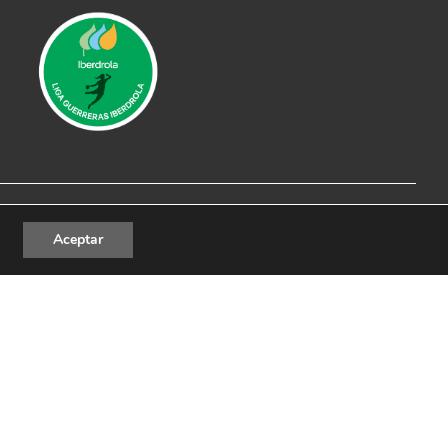
al
|
Política de Privacidad
|
Política de cookies
Aceptar