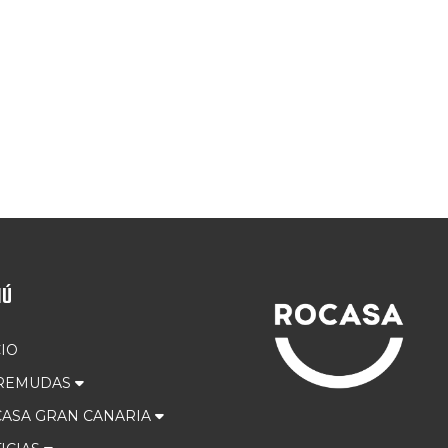
NÚ
CIO
 REMUDAS
ASA GRAN CANARIA