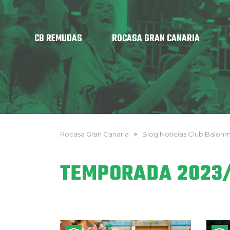
CB REMUDAS
ROCASA GRAN CANARIA
Rocasa Gran Canaria
>
Blog Noticias Club Balo
TEMPORADA 2023