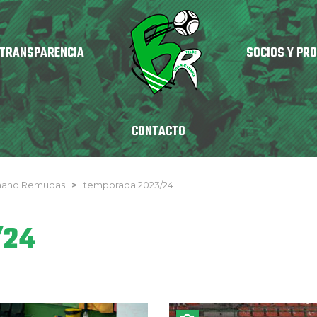
TRANSPARENCIA
SOCIOS Y PR
CONTACTO
nmano Remudas
>
temporada 2023/24
/24