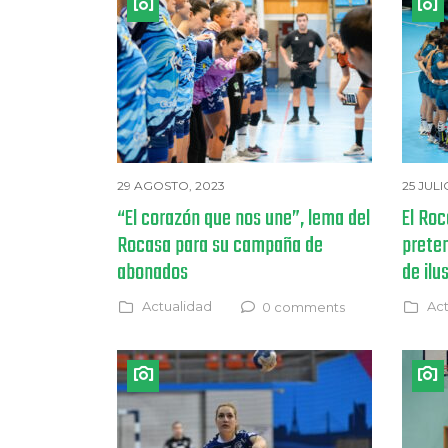
29 AGOSTO, 2023
25 JULI
“El corazón que nos une”, lema del
El Roc
Rocasa para su campaña de
prete
abonados
de ilu
Actualidad
Act
0 comments