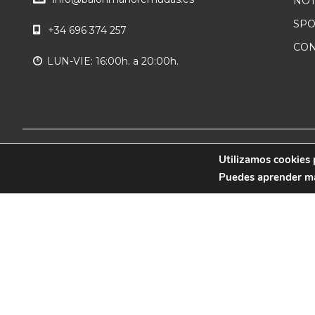
NOT
SP
+34 696 374 257
CON
LUN-VIE: 16:00h. a 20:00h.
© 2019 CB Remudas - Desarrollado por
Utilizamos cookies 
3COM
Puedes aprender más