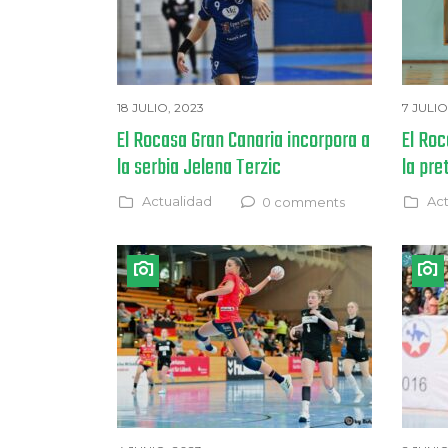
18 JULIO, 2023
7 JULIO
El Rocasa Gran Canaria incorpora a
El Ro
la serbia Jelena Terzic
la pre
Actualidad
Act
0 comments