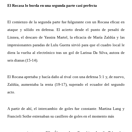
El Rocasa lo borda en una segunda parte casi perfecta
El comienzo de la segunda parte fue fulgurante con un Rocasa eficaz en
ataque y sólido en defensa. El acierto desde el punto de penalti de
Linnea, el descaro de Yassira Martel, la eficacia de María Zaldúa y las
impresionantes paradas de Lulu Guerra sirvió para que el cuadro local le
diera la vuelta al electrónico tras un gol de Larissa Da Silva, autora de
seis dianas (15-14).
El Rocasa apretaba y hacía daño al rival con una defensa 5:1 y, de nuevo,
Zaldúa, aumentaba la renta (19-17), superado el ecuador del segundo
acto.
A partir de ahí, el intercambio de goles fue constante. Martina Lang y
Francieli Sothe estrenaban su casillero de goles en el momento más