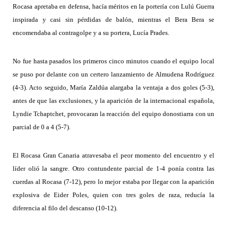
Rocasa apretaba en defensa, hacía m
éritos
en la portería con Lulú Guerra
inspirada y casi sin pérdidas de balón,
mientras
el Bera Bera se
encomendaba al contragolpe y a su portera, Lucía Prades.
No fue hasta pasados los primeros cinco minutos cuando el equipo local
se puso por delante con un certero lanzamiento de Almudena Rodríguez
(4-3). Acto seguido, María Zaldúa alargaba la ventaja a dos goles (5-3),
antes de que las exclusiones, y la aparición de la internacional española,
Lyndie Tchaptchet, provocaran la reacción del equipo donostiarra con un
parcial de 0 a 4 (5-7).
El Rocasa Gran Canaria atravesaba el peor momento del encuentro y el
líder olió la sangre. Otro contundente parcial de 1-4 ponía contra las
cuerdas al Rocasa (7-12), pero lo mejor estaba por llegar con la aparición
explosiva de Eider Poles, quien con tres goles de raza, reducía la
diferencia al filo del descanso (10-12).