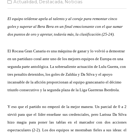
Actualidad,
Destacada,
Noticias
El equipo teldense apela al talento y al coraje para remontar cinco
goles y superar al Bera Bera en un final emocionante con el que sumar
dos puntos de oro y apretar, todavía más, la clasificación (25-24).
El Rocasa Gran Canaria es una máquina de ganar y lo volvió a demostrar
en un partidazo coral ante uno de los mejores equipos de Europa en una
segunda parte antológica. La sobresaliente actuación de Lulu Guerra, con
tres penaltis detenidos, los goles de Zaldúa y Da Silva y el apoyo
incansable de la afición proporcionan al equipo grancanario el décimo
triunfo consecutivo y la segunda plaza de la Liga Guerreras Iberdrola.
Y eso que el partido no empezó de la mejor manera. Un
parcial de 0 a 2
sirvió para que el líder
enseñase
sus
credenciales
, pero Larissa Da Silva
hizo magia para poner las tablas en el marcador con dos acciones
espectaculares (2-2). Los dos equipos se mostraban fieles a sus ideas: el