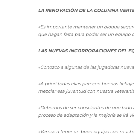
LA RENOVACIÓN DE LA COLUMNA VERT
«Es importante mantener un bloque seguro q
que hagan falta para poder ser un equipo c
LAS NUEVAS INCORPORACIONES DEL E
«Conozco a algunas de las jugadoras nuevas
«A priori todas ellas parecen buenos fichaj
mezclar esa juventud con nuestra veteranía
«Debemos de ser conscientes de que todo 
proceso de adaptación y la mejoría se irá v
«Vamos a tener un buen equipo con mucha 