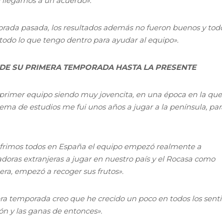
 y llegamos a un acuerdo».
ada pasada, los resultados además no fueron buenos y todo
todo lo que tengo dentro para ayudar al equipo».
DE SU PRIMERA TEMPORADA HASTA LA PRESENTE
 primer equipo siendo muy jovencita, en una época en la que
ema de estudios me fui unos años a jugar a la península, par
sufrimos todos en España el equipo empezó realmente a
doras extranjeras a jugar en nuestro país y el Rocasa como
ra, empezó a recoger sus frutos».
ra temporada creo que he crecido un poco en todos los senti
n y las ganas de entonces».