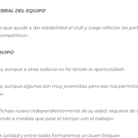
EBRAL DEL EQUIPO
ue ayude a dar estabilidad al club y luego reforzar las par
ompetitivo».
QUIPO
, aunque a otras todavía no he tenido la oportunidad».
es, aunque algunas son muy jovencitas, pero eso nos permitir
».
fichaje nuevo independientemente de su edad, requiere de 
iendo a medida que pase el tiempo con el trabajo».
calidad y entre todas formaremos un buen bloque».