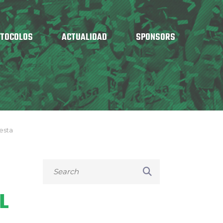
OTOCOLOS
ACTUALIDAD
SPONSORS
 esta
L