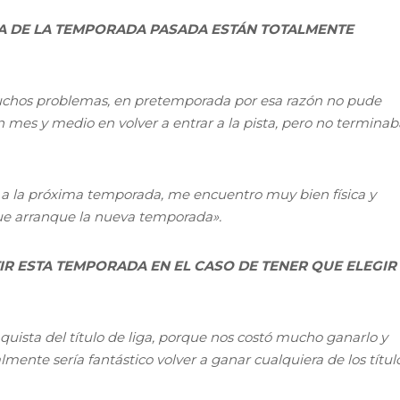
LA DE LA TEMPORADA PASADA ESTÁN TOTALMENTE
uchos problemas, en pretemporada por esa razón no pude
n mes y medio en volver a entrar a la pista, pero no termina
 a la próxima temporada, me encuentro muy bien física y
e arranque la nueva temporada».
TIR ESTA TEMPORADA EN EL CASO DE TENER QUE ELEGIR
uista del título de liga, porque nos costó mucho ganarlo y
almente sería fantástico volver a ganar cualquiera de los títul