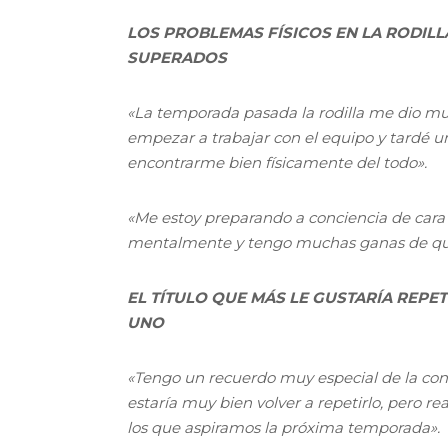
LOS PROBLEMAS FÍSICOS EN LA RODIL
SUPERADOS
«La temporada pasada la rodilla me dio m
empezar a trabajar con el equipo y tardé u
encontrarme bien físicamente del todo».
«Me estoy preparando a conciencia de cara
mentalmente y tengo muchas ganas de qu
EL TÍTULO QUE MÁS LE GUSTARÍA REPE
UNO
«Tengo un recuerdo muy especial de la conq
estaría muy bien volver a repetirlo, pero re
los que aspiramos la próxima temporada».