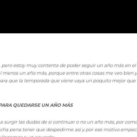
ar, pero estoy muy contenta de poder seguir un año más en el
l menos un año más, porque entre otras cosas me veo bien y
para que la temporada que viene vaya un poquito mejor que 
 PARA QUEDARSE UN AÑO MÁS
surgir las dudas de si continuar o no un año más, por com
cha pena tener que despedirme así y por ese motivo empec