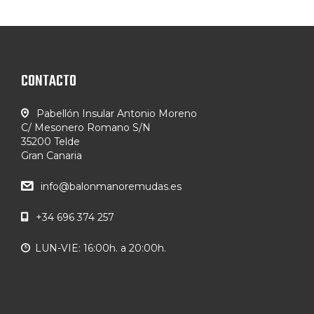
CONTACTO
Pabellón Insular Antonio Moreno
C/ Mesonero Romano S/N
35200 Telde
Gran Canaria
info@balonmanoremudas.es
+34 696 374 257
LUN-VIE: 16:00h. a 20:00h.