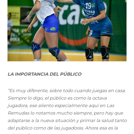
LA IMPORTANCIA DEL PÚBLICO
“Es muy diferente, sobre todo cuando juegas en casa.
Siempre lo digo, el público es como la octava
jugadora, ese aliento especialmente aquí en Las
Remudas lo notamos mucho siempre, pero hay que
adaptarse a la nueva situación y primar la salud tanto
del público como de las jugadoras. Ahora esa es la