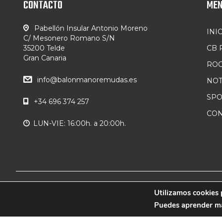
CONTACTO
ME
Pabellón Insular Antonio Moreno
INI
C/ Mesonero Romano S/N
35200 Telde
CB
Gran Canaria
ROC
info@balonmanoremudas.es
NOT
SP
+34 696 374 257
CON
LUN-VIE: 16:00h. a 20:00h.
© 2019 CB Remudas - Desarrollado por
Utilizamos cookies 
3COM
Puedes aprender más