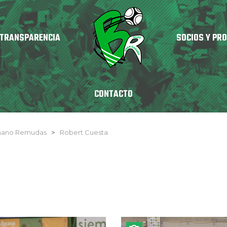
TRANSPARENCIA
SOCIOS Y PR
CONTACTO
nmano Remudas
>
Robert Cuesta