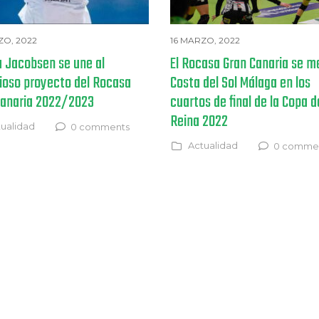
ZO, 2022
16 MARZO, 2022
a Jacobsen se une al
El Rocasa Gran Canaria se m
ioso proyecto del Rocasa
Costa del Sol Málaga en los
Canaria 2022/2023
cuartos de final de la Copa d
Reina 2022
ualidad
0 comments
Actualidad
0 comme