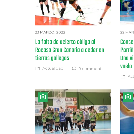
23 MARZO, 2022
22 MAR
La falta de acierto obliga al
Conse
Rocasa Gran Canaria a ceder en
Porriñ
tierras gallegas
Una v
vuelo
Actualidad
0 comments
Act