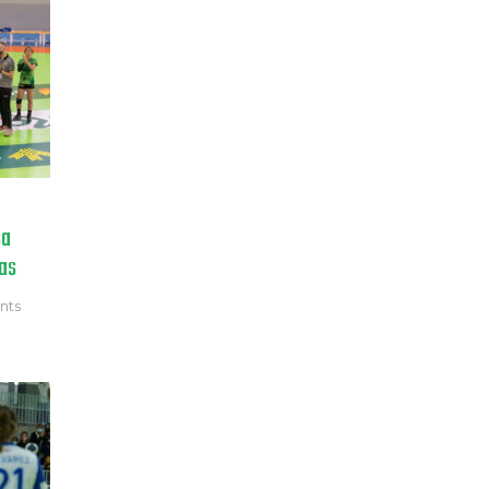
sa
tas
nts