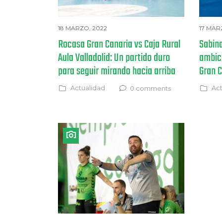
18 MARZO, 2022
17 MAR
Rocasa Gran Canaria vs Caja Rural
Sabin
Aula Valladolid: Un partido duro
ambic
para seguir mirando hacia arriba
Gran 
Actualidad
Act
0 comments