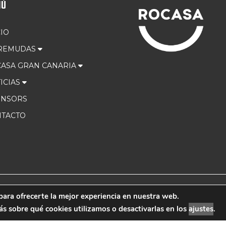
NÚ
CIO
 REMUDAS
ASA GRAN CANARIA
ICIAS
ONSORS
TACTO
para ofrecerte la mejor experiencia en nuestra web.
 Marketing
Aviso Leg
 sobre qué cookies utilizamos o desactivarlas en los
ajustes
.