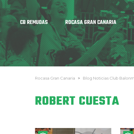
CB REMUDAS
ROCASA GRAN CANARIA
Rocasa Gran Canaria
>
Blog Noticias Club Balo
ROBERT CUESTA