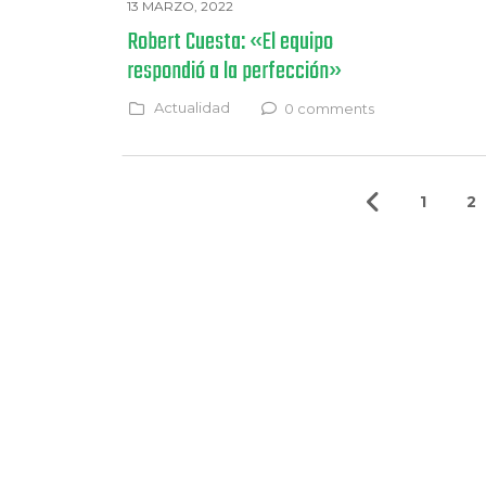
13 MARZO, 2022
Robert Cuesta: «El equipo
respondió a la perfección»
Actualidad
0 comments
1
2