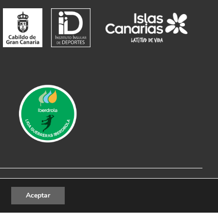
al
|
Política de Privacidad
|
Política de cookies
Aceptar