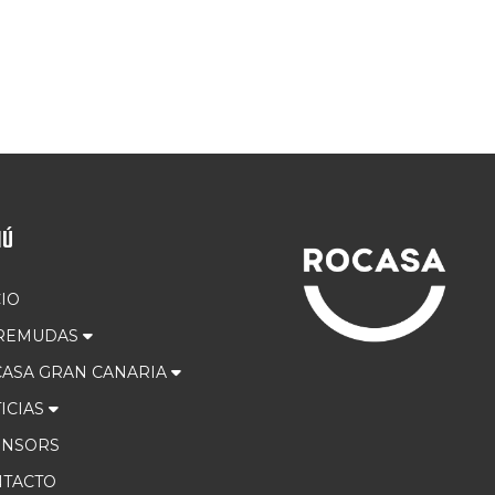
NÚ
CIO
 REMUDAS
ASA GRAN CANARIA
ICIAS
ONSORS
TACTO