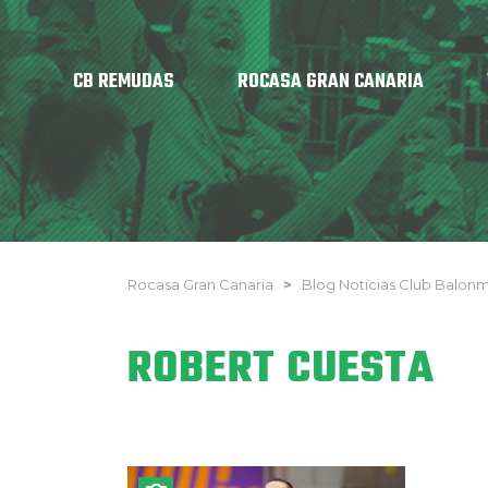
CB REMUDAS
ROCASA GRAN CANARIA
Rocasa Gran Canaria
>
Blog Noticias Club Balo
ROBERT CUESTA