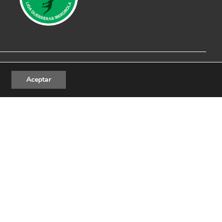
al
|
Política de Privacidad
|
Política de cookies
Aceptar