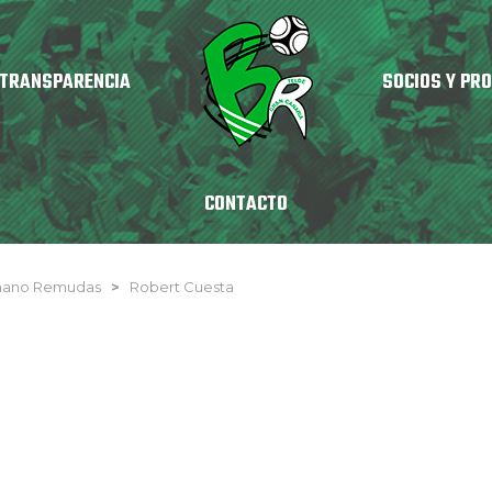
TRANSPARENCIA
SOCIOS Y PR
CONTACTO
nmano Remudas
>
Robert Cuesta