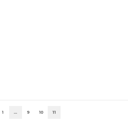
1
…
9
10
11