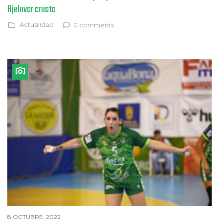
Bjelovar croata
Actualidad
0 comments
8 OCTUBRE, 2022