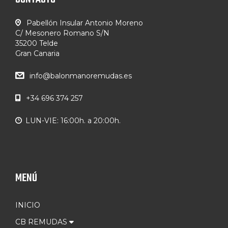
Pabellón Insular Antonio Moreno
C/ Mesonero Romano S/N
35200 Telde
Gran Canaria
info@balonmanoremudas.es
+34 696 374 257
LUN-VIE: 16:00h. a 20:00h.
MENÚ
INICIO
CB REMUDAS