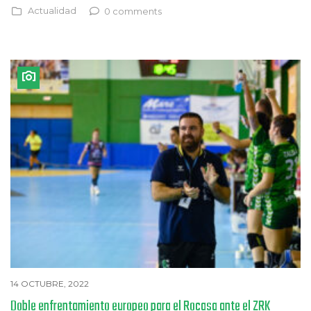
Actualidad
0 comments
14 OCTUBRE, 2022
Doble enfrentamiento europeo para el Rocasa ante el ZRK