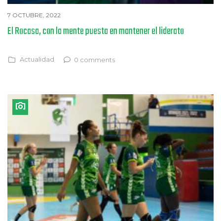
7 OCTUBRE, 2022
El Rocasa, con la mente puesta en mantener el liderato
Actualidad
0 comments