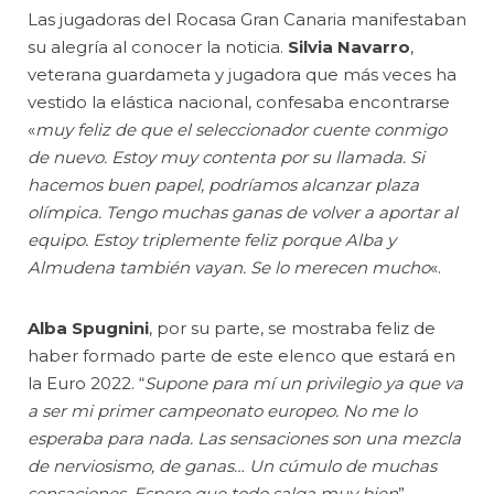
Las jugadoras del Rocasa Gran Canaria manifestaban
su alegría al conocer la noticia.
Silvia Navarro
,
veterana guardameta y jugadora que más veces ha
vestido la elástica nacional, confesaba encontrarse
«
muy feliz de que el seleccionador cuente conmigo
de nuevo. Estoy muy contenta por su llamada. Si
hacemos buen papel, podríamos alcanzar plaza
olímpica. Tengo muchas ganas de volver a aportar al
equipo. Estoy triplemente feliz porque Alba y
Almudena también vayan. Se lo merecen mucho
«.
Alba Spugnini
, por su parte, se mostraba feliz de
haber formado parte de este elenco que estará en
la Euro 2022. “
Supone para mí un privilegio ya que va
a ser mi primer campeonato europeo. No me lo
esperaba para nada. Las sensaciones son una mezcla
de nerviosismo, de ganas… Un cúmulo de muchas
sensaciones. Espero que todo salga muy bien
”,