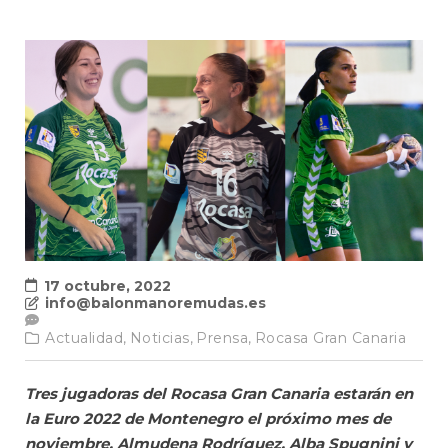
17 octubre, 2022
info@balonmanoremudas.es
Actualidad,
Noticias,
Prensa,
Rocasa Gran Canaria
Tres jugadoras del Rocasa Gran Canaria estarán en
la Euro 2022 de Montenegro el próximo mes de
noviembre. Almudena Rodríguez, Alba Spugnini y