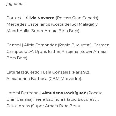
jugadoras:
Portería |
Silvia Navarro
(Rocasa Gran Canaria),
Mercedes Castellanos (Costa del Sol Málaga) y
Maddi Aalla (Super Amara Bera Bera).
Central | Alicia Fernández (Rapid Bucuresti), Carmen
Campos (JDA Dijon), Esther Arrojeria (Super Amara
Bera Bera).
Lateral Izquierdo | Lara González (Paris 92),
Alexandrina Barbosa (CBM Morvedre).
Lateral Derecho |
Almudena Rodríguez
(Rocasa
Gran Canaria), Irene Espínola (Rapid Bucuresti),
Paula Arcos (Super Amara Bera Bera).