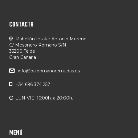
CONTACTO
Pabellón Insular Antonio Moreno
C/ Mesonero Romano S/N
35200 Telde
Gran Canaria
info@balonmanoremudas.es
+34 696 374 257
LUN-VIE: 16:00h. a 20:00h.
MENÚ