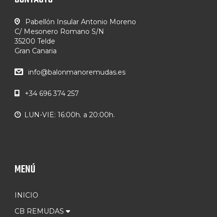
Pabellón Insular Antonio Moreno
C/ Mesonero Romano S/N
35200 Telde
Gran Canaria
info@balonmanoremudas.es
+34 696 374 257
LUN-VIE: 16:00h. a 20:00h.
MENÚ
INICIO
CB REMUDAS