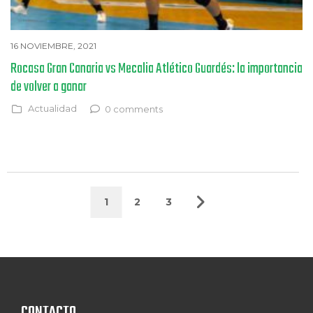
16 NOVIEMBRE, 2021
Rocasa Gran Canaria vs Mecalia Atlético Guardés: la importancia
de volver a ganar
Actualidad
0 comments
1
2
3
CONTACTO