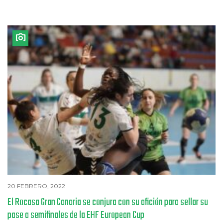
20 FEBRERO, 2022
El Rocasa Gran Canaria se conjura con su afición para sellar su
pase a semifinales de la EHF European Cup