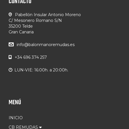
CONTACTO
Pabellón Insular Antonio Moreno
C/ Mesonero Romano S/N
35200 Telde
Gran Canaria
info@balonmanoremudas.es
+34 696 374 257
LUN-VIE: 16:00h. a 20:00h.
MENÚ
INICIO
CB REMUDAS