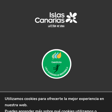
Utilizamos cookies para ofrecerte la mejor experiencia en
© 2019 CB Remudas - Desarrollado por
3COM
nuestra web.
Marketing
Puedes aprender más sobre qué cookies utilizamos o