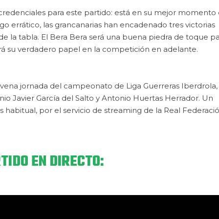
redenciales para este partido: está en su mejor momento 
o errático, las grancanarias han encadenado tres victorias
de la tabla. El Bera Bera será una buena piedra de toque p
será su verdadero papel en la competición en adelante.
ovena jornada del campeonato de Liga Guerreras Iberdrola,
nio Javier García del Salto y Antonio Huertas Herrador. Un
 habitual, por el servicio de streaming de la Real Federaci
TIDO EN DIRECTO: