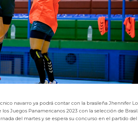
 técnico navarro ya podrá contar con la brasileña Jhennifer L
s Juegos Panamericanos 2023 con la selección de Brasil.
 jornada del martes y se espera su concurso en el partido del