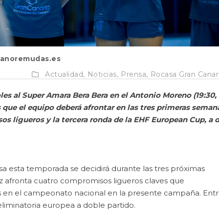
anoremudas.es
Actualidad,
Noticias,
Prensa,
Rocasa Gran Canar
les al Super Amara Bera Bera en el Antonio Moreno (19:30,
os que el equipo deberá afrontar en las tres primeras seman
s ligueros y la tercera ronda de la EHF European Cup, a 
a esta temporada se decidirá durante las tres próximas
niz afronta cuatro compromisos ligueros claves que
es en el campeonato nacional en la presente campaña. Ent
liminatoria europea a doble partido.