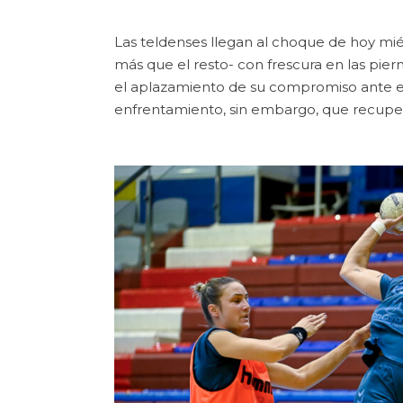
Las teldenses llegan al choque de hoy miér
más que el resto- con frescura en las pi
el aplazamiento de su compromiso ante el
enfrentamiento, sin embargo, que recupe