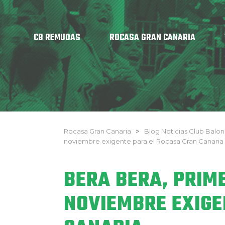
CB REMUDAS
ROCASA GRAN CANARIA
Rocasa Gran Canaria
>
Blog Noticias Club Bal
noviembre exigente para el Rocasa Gran Canaria
BERA BERA, PRIM
NOVIEMBRE EXIGE