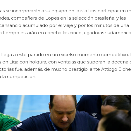
as se incorporarán a su equipo en la isla tras participar en e
des, compañera de Lopes en la selección brasileña, y las
 cansancio acumulado por el viaje y por los minutos de una
o tiempo estarán en cancha las cinco jugadoras sudamerica
 llega a este partido en un excelso momento competitivo.
s en Liga con holgura, con ventajas que superan la decena 
ctorias fue, además, de mucho prestigio: ante Atticgo Elche,
 la competición.