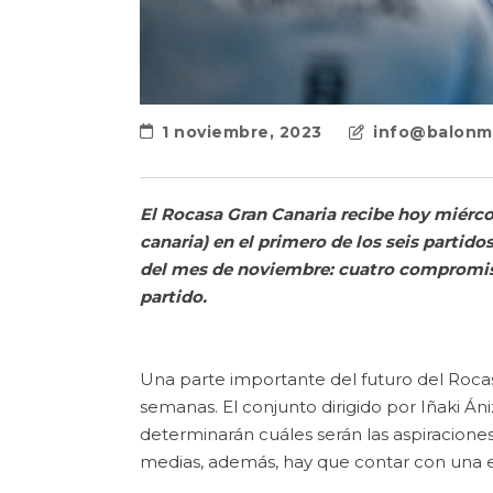
1 noviembre, 2023
info@balonm
El Rocasa Gran Canaria recibe hoy miérco
canaria) en el primero de los seis partid
del mes de noviembre: cuatro compromiso
partido.
Una parte importante del futuro del Rocas
semanas. El conjunto dirigido por Iñaki Á
determinarán cuáles serán las aspiracion
medias, además, hay que contar con una e