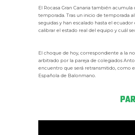
El Rocasa Gran Canaria también acumula c
temporada. Tras un inicio de temporada alg
seguidas y han escalado hasta el ecuador 
calibrar el estado real del equipo y cuál 
El choque de hoy, correspondiente a la n
arbitrado por la pareja de colegiados Anto
encuentro que será retransmitido, como es
Española de Balonmano.
PAR