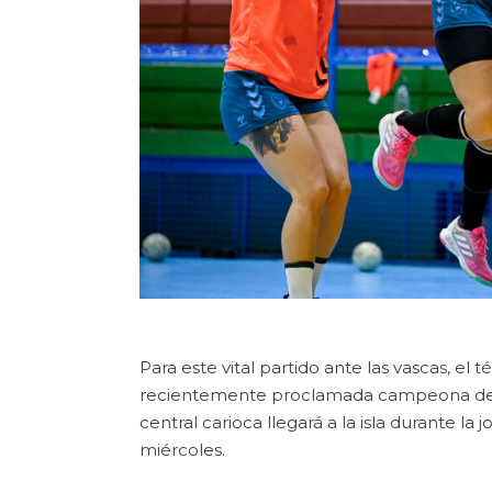
Para este vital partido ante las vascas, el
recientemente proclamada campeona de lo
central carioca llegará a la isla durante la
miércoles.