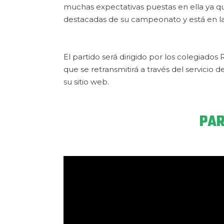
muchas expectativas puestas en ella ya qu
destacadas de su campeonato y está en la 
El partido será dirigido por los colegiad
que se retransmitirá a través del servici
su sitio web.
PAR