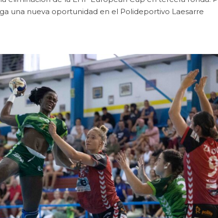
lega una nueva oportunidad en el Polideportivo Laesarre