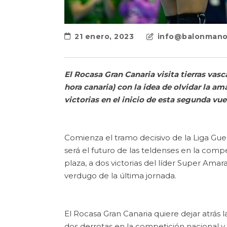
21 enero, 2023
info@balonmano
El Rocasa Gran Canaria visita tierras vas
hora canaria) con la idea de olvidar la am
victorias en el inicio de esta segunda vue
Comienza el tramo decisivo de la Liga Guer
será el futuro de las teldenses en la com
plaza, a dos victorias del líder Super Am
verdugo de la última jornada.
El Rocasa Gran Canaria quiere dejar atrás
dos derrotas en la competición nacional y