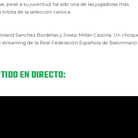
e, pese a su juventud, ha sido una de las jugadoras más
órbita de la selección carioca.
os Roland Sanchez Bordetas y Josep Millán Cazorla. Un choqu
o de streaming de la Real Federación Española de Balonmano
TIDO EN DIRECTO: