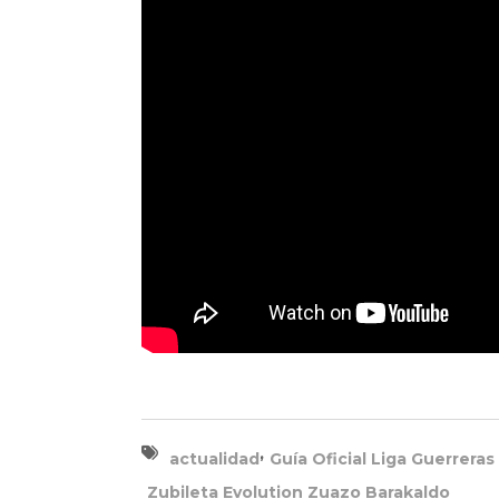
,
actualidad
Guía Oficial Liga Guerreras
Zubileta Evolution Zuazo Barakaldo