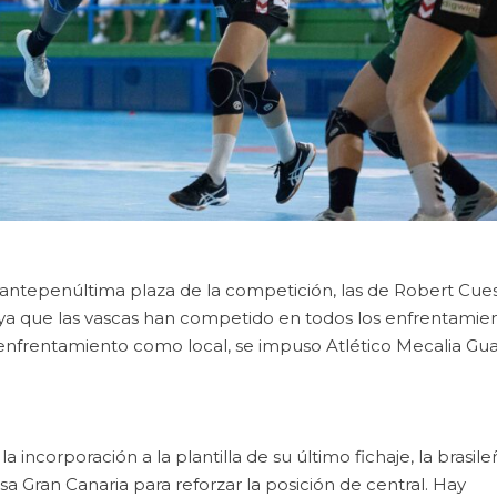
 antepenúltima plaza de la competición, las de Robert Cue
ya que las vascas han competido en todos los enfrentamie
enfrentamiento como local, se impuso Atlético Mecalia Gu
 incorporación a la plantilla de su último fichaje, la brasile
sa Gran Canaria para reforzar la posición de central. Hay