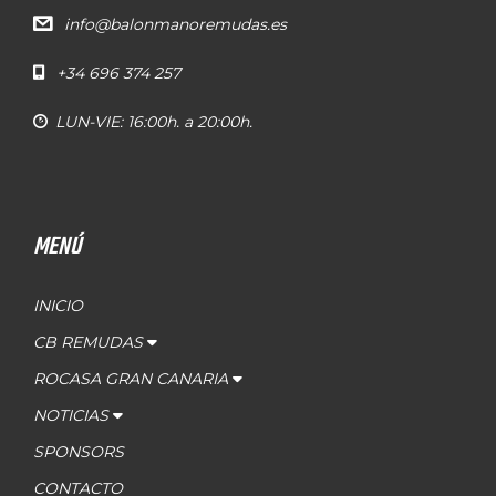
info@balonmanoremudas.es
+34 696 374 257
LUN-VIE: 16:00h. a 20:00h.
MENÚ
INICIO
CB REMUDAS
ROCASA GRAN CANARIA
NOTICIAS
SPONSORS
CONTACTO