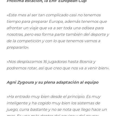
Próxima estación, la EHF European Cup
«Este mes al ser tan complicado casi no tenemos
tiempo para preparar Europa, además tenemos que
afrontar un viaje que va a ser toda una odisea para
nosotras, pero eso forma parte también del deporte y
de la competición y con lo que tenemos vamos a
prepararlo».
«Nos desplazamos 16 jugadoras hasta Bosnia y
podremos rotar, así que creo que nos va a venir bien».
Agni Zygoura y su plena adaptación al equipo
«Ha entrado muy bien desde el principio. Es muy
inteligente y ha cogido muy bien los sistemas de
juego, curra bastante y no se nota que llego hace un
mes. Es una más dentro del equipo y del grupo».