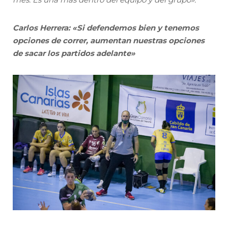
Carlos Herrera: «Si defendemos bien y tenemos
opciones de correr, aumentan nuestras opciones
de sacar los partidos adelante»