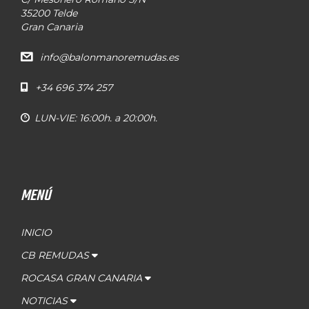
35200 Telde
Gran Canaria
info@balonmanoremudas.es
+34 696 374 257
LUN-VIE: 16:00h. a 20:00h.
MENÚ
INICIO
CB REMUDAS
ROCASA GRAN CANARIA
NOTICIAS