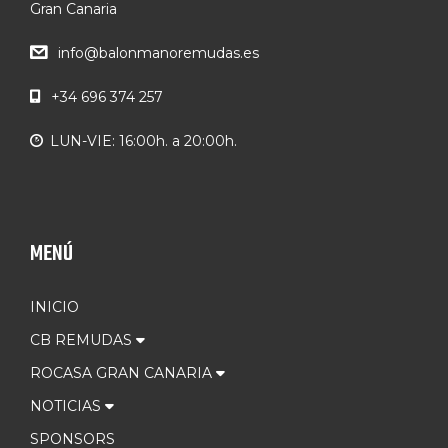
Gran Canaria
info@balonmanoremudas.es
+34 696 374 257
LUN-VIE: 16:00h. a 20:00h.
MENÚ
INICIO
CB REMUDAS
ROCASA GRAN CANARIA
NOTICIAS
SPONSORS