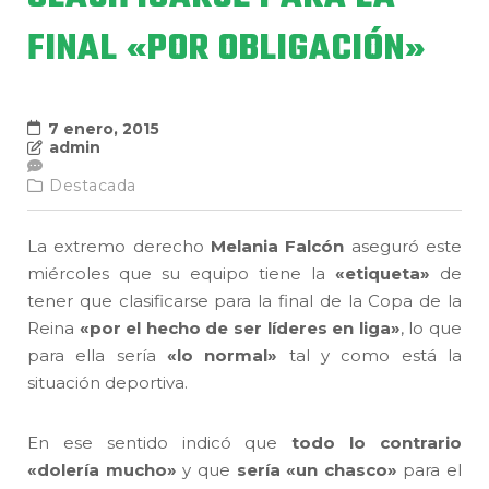
FINAL «POR OBLIGACIÓN»
7 enero, 2015
admin
Destacada
La extremo derecho
Melania Falcón
aseguró este
miércoles que su equipo tiene la
«etiqueta»
de
tener que clasificarse para la final de la Copa de la
Reina
«por el hecho de ser líderes en liga»
, lo que
para ella sería
«lo normal»
tal y como está la
situación deportiva.
En ese sentido indicó que
todo lo contrario
«dolería mucho»
y que
sería «un chasco»
para el