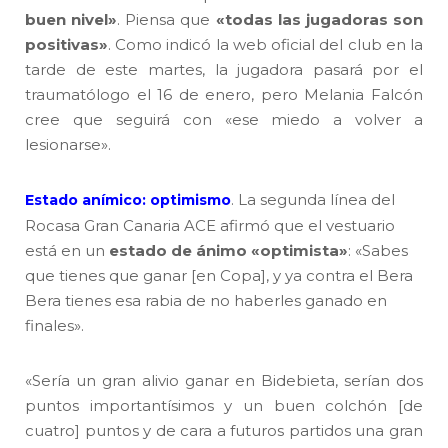
buen nivel»
. Piensa que
«todas las jugadoras son
positivas»
. Como indicó la web oficial del club en la
tarde de este martes, la jugadora pasará por el
traumatólogo el 16 de enero, pero Melania Falcón
cree que seguirá con «ese miedo a volver a
lesionarse».
. La segunda línea del
Estado anímico: optimismo
Rocasa Gran Canaria ACE afirmó que el vestuario
está en un
estado de ánimo «optimista»
: «Sabes
que tienes que ganar [en Copa], y ya contra el Bera
Bera tienes esa rabia de no haberles ganado en
finales».
«Sería un gran alivio ganar en Bidebieta, serían dos
puntos importantísimos y un buen colchón [de
cuatro] puntos y de cara a futuros partidos una gran