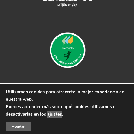
Utilizamos cookies para ofrecerte la mejor experiencia en
© 2019 CB Remudas - Desarrollado por
3COM
nuestra web.
Marketing
Puedes aprender más sobre qué cookies utilizamos o
Aviso Legal
|
Política de Privacidad
|
Política de cookies
desactivarlas en los
ajustes
.
Aceptar