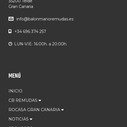
35200 Telde
Gran Canaria
info@balonmanoremudas.es
+34 696 374 257
LUN-VIE: 16:00h. a 20:00h.
MENÚ
INICIO
CB REMUDAS
ROCASA GRAN CANARIA
NOTICIAS