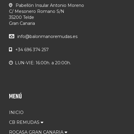
Pabellón Insular Antonio Moreno
C/ Mesonero Romano S/N
35200 Telde
Gran Canaria
info@balonmanoremudas.es
+34 696 374 257
LUN-VIE: 16:00h. a 20:00h.
MENÚ
INICIO
CB REMUDAS
ROCASA GRAN CANARIA