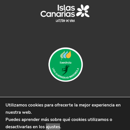
Utilizamos cookies para ofrecerte la mejor experiencia en
© 2019 CB Remudas - Desarrollado por
3COM
nuestra web.
Marketing
Puedes aprender más sobre qué cookies utilizamos o
Aviso Legal
|
Política de Privacidad
|
Política de cookies
desactivarlas en los
ajustes
.