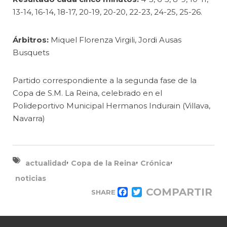
13-14, 16-14, 18-17, 20-19, 20-20, 22-23, 24-25, 25-26.
Árbitros:
Miquel Florenza Virgili, Jordi Ausas
Busquets
Partido correspondiente a la segunda fase de la
Copa de S.M. La Reina, celebrado en el
Polideportivo Municipal Hermanos Indurain (Villava,
Navarra)
,
,
,
actualidad
Copa de la Reina
Crónica
noticias
COMPARTIR
SHARE
FACEBOOK
TWITTER