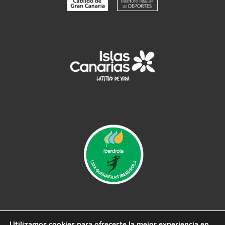
Utilizamos cookies para ofrecerte la mejor experiencia en