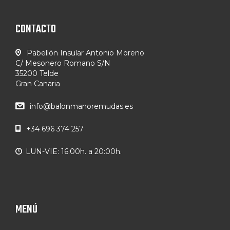
CONTACTO
Pabellón Insular Antonio Moreno
C/ Mesonero Romano S/N
35200 Telde
Gran Canaria
info@balonmanoremudas.es
+34 696 374 257
LUN-VIE: 16:00h. a 20:00h.
MENÚ