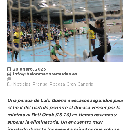
28 enero, 2023
info@balonmanoremudas.es
Noticias,
Prensa,
Rocasa Gran Canaria
Una parada de Lulu Guerra a escasos segundos para
el final del partido permite al Rocasa vencer por la
mínima al Beti Onak (25-26) en tierras navarras y
superar la eliminatoria. Un encuentro muy
igualado durante los sesenta minutos que solo se