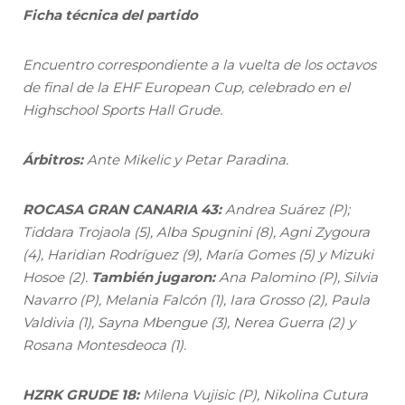
Ficha técnica del partido
Encuentro correspondiente a la vuelta de los octavos
de final de la EHF European Cup, celebrado en el
Highschool Sports Hall Grude.
Árbitros:
Ante Mikelic y Petar Paradina.
ROCASA GRAN CANARIA 43:
Andrea Suárez (P);
Tiddara Trojaola (5), Alba Spugnini (8), Agni Zygoura
(4), Haridian Rodríguez (9), María Gomes (5) y Mizuki
Hosoe (2).
También jugaron:
Ana Palomino (P), Silvia
Navarro (P), Melania Falcón (1), Iara Grosso (2), Paula
Valdivia (1), Sayna Mbengue (3), Nerea Guerra (2) y
Rosana Montesdeoca (1).
HZRK GRUDE 18:
Milena Vujisic (P), Nikolina Cutura