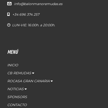
info@balonmanoremudas.es
+34 696 374 257
LUN-VIE: 16:00h. a 20:00h.
MENÚ
INICIO
CB REMUDAS
ROCASA GRAN CANARIA
NOTICIAS
SPONSORS
CONTACTO