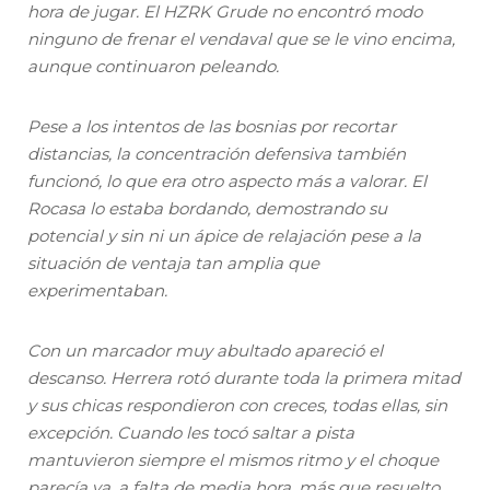
hora de jugar. El HZRK Grude no encontró modo
ninguno de frenar el vendaval que se le vino encima,
aunque continuaron peleando.
Pese a los intentos de las bosnias por recortar
distancias, la concentración defensiva también
funcionó, lo que era otro aspecto más a valorar. El
Rocasa lo estaba bordando, demostrando su
potencial y sin ni un ápice de relajación pese a la
situación de ventaja tan amplia que
experimentaban.
Con un marcador muy abultado apareció el
descanso. Herrera rotó durante toda la primera mitad
y sus chicas respondieron con creces, todas ellas, sin
excepción. Cuando les tocó saltar a pista
mantuvieron siempre el mismos ritmo y el choque
parecía ya, a falta de media hora, más que resuelto