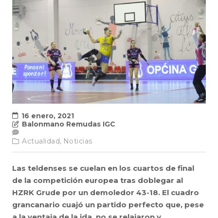
16 enero, 2021
Balonmano Remudas IGC
Actualidad,
Noticias
Las teldenses se cuelan en los cuartos de final
de la competición europea tras doblegar al
HZRK Grude por un demoledor 43-18. El cuadro
grancanario cuajó un partido perfecto que, pese
a la ventaja de la ida, no se relajaron y