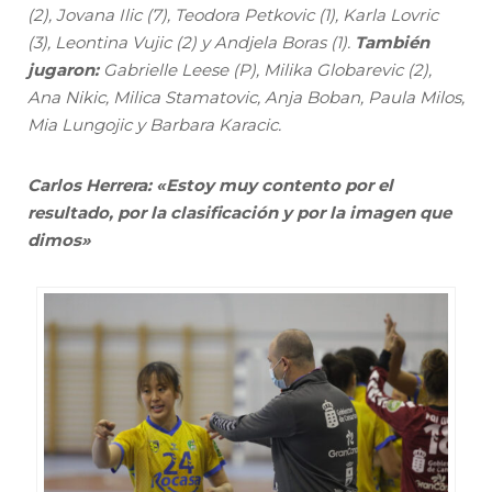
(2), Jovana Ilic (7), Teodora Petkovic (1), Karla Lovric
(3), Leontina Vujic (2) y Andjela Boras (1).
También
jugaron:
Gabrielle Leese (P), Milika Globarevic (2),
Ana Nikic, Milica Stamatovic, Anja Boban, Paula Milos,
Mia Lungojic y Barbara Karacic.
Carlos Herrera: «Estoy muy contento por el
resultado, por la clasificación y por la imagen que
dimos»