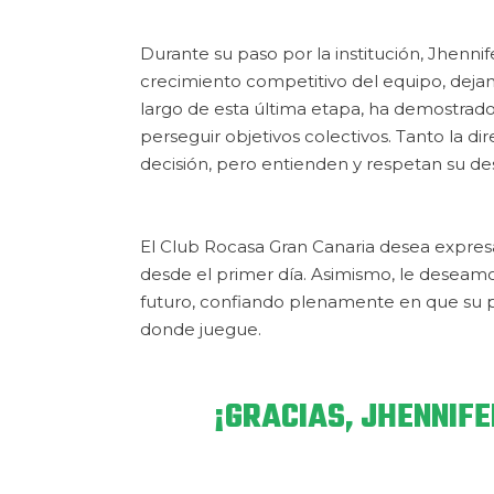
Durante su paso por la institución, Jhenni
crecimiento competitivo del equipo, dejan
largo de esta última etapa, ha demostrado
perseguir objetivos colectivos. Tanto la 
decisión, pero entienden y respetan su de
El Club Rocasa Gran Canaria desea expres
desde el primer día. Asimismo, le deseamo
futuro, confiando plenamente en que su pr
donde juegue.
¡GRACIAS, JHENNIFE