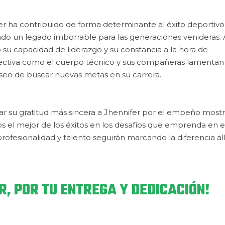
fer ha contribuido de forma determinante al éxito deportivo 
do un legado imborrable para las generaciones venideras. 
 su capacidad de liderazgo y su constancia a la hora de
directiva como el cuerpo técnico y sus compañeras lamentan
seo de buscar nuevas metas en su carrera.
ar su gratitud más sincera a Jhennifer por el empeño most
s el mejor de los éxitos en los desafíos que emprenda en e
ofesionalidad y talento seguirán marcando la diferencia al
R, POR TU ENTREGA Y DEDICACIÓN!