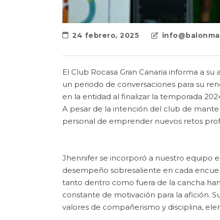
24 febrero, 2025
info@balonma
El Club Rocasa Gran Canaria informa a su 
un periodo de conversaciones para su reno
en la entidad al finalizar la temporada 20
A pesar de la intención del club de mante
personal de emprender nuevos retos prof
Jhennifer se incorporó a nuestro equipo 
desempeño sobresaliente en cada encuent
tanto dentro como fuera de la cancha ha
constante de motivación para la afición. Su
valores de compañerismo y disciplina, ele