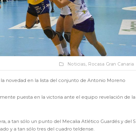
Noticias,
Rocasa Gran Canaria
s la novedad en la lista del conjunto de Antonio Moreno
a mente puesta en la victoria ante el equipo revelación de la
era, a tan sólo un punto del Mecalia Atlético Guardés y del 
ado y a tan sólo tres del cuadro teldense.