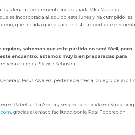
la brasileña, recientemente incorporada Vika Macedo,
 que se incorporaba al equipo este lunes y ha cumplido las
oreno, que decidía que viajara en este importante encuent
n equipo, sabemos que este partido no será fácil, pero
este encuentro. Estamos muy bien preparadas para
ernacional croata Slavica Schuster.
 Friera y Jesús Alvarez, pertenecientes al colegio de árbitr
s, en el Pabellón La Arena y será retransmitido en Streaming
.com
, gracias al enlace facilitado por la Real Federación