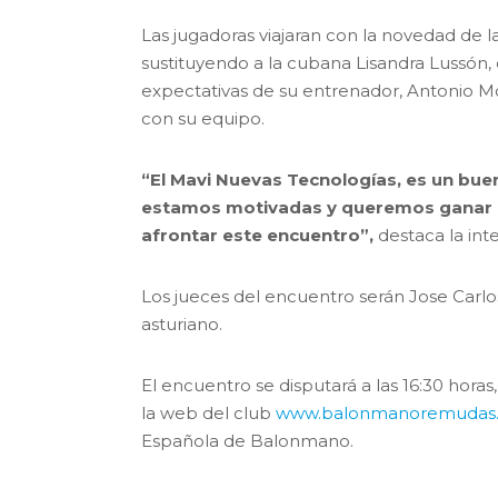
Las jugadoras viajaran con la novedad de 
sustituyendo a la cubana Lisandra Lussón,
expectativas de su entrenador, Antonio M
con su equipo.
“El Mavi Nuevas Tecnologías, es un bue
estamos motivadas y queremos ganar 
afrontar este encuentro”,
destaca la int
Los jueces del encuentro serán Jose Carlos
asturiano.
El encuentro se disputará a las 16:30 hora
la web del club
www.balonmanoremudas
Española de Balonmano.