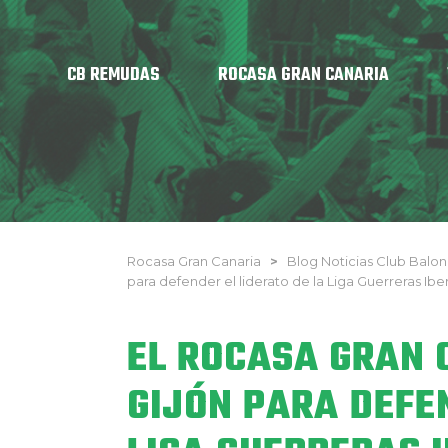
CB REMUDAS
ROCASA GRAN CANARIA
Rocasa Gran Canaria
>
Blog Noticias Club Bal
para defender el liderato de la Liga Guerreras Ibe
EL ROCASA GRAN 
GIJÓN PARA DEFE