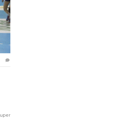
Super