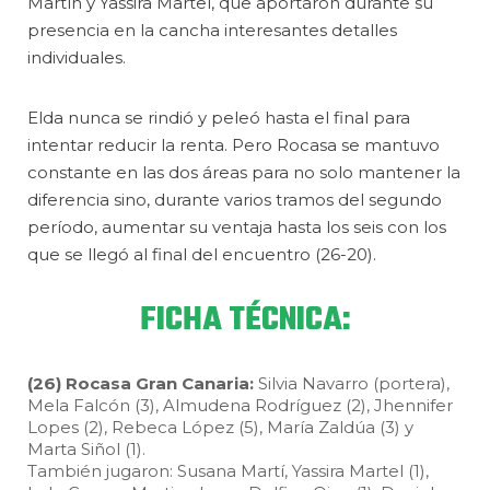
Martín y Yassira Martel, que aportaron durante su
presencia en la cancha interesantes detalles
individuales.
Elda nunca se rindió y peleó hasta el final para
intentar reducir la renta. Pero Rocasa se mantuvo
constante en las dos áreas para no solo mantener la
diferencia sino, durante varios tramos del segundo
período, aumentar su ventaja hasta los seis con los
que se llegó al final del encuentro (26-20).
FICHA TÉCNICA:
(26) Rocasa Gran Canaria:
Silvia Navarro (portera),
Mela Falcón (3), Almudena Rodríguez (2), Jhennifer
Lopes (2), Rebeca López (5), María Zaldúa (3) y
Marta Siñol (1).
También jugaron: Susana Martí, Yassira Martel (1),