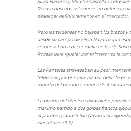
Silvia Navarro y Merche Castellano ofrecía
Rocasa buscaba soluciones en defensa para
despegar definitivamente en el marcador.
Pero las teldenses no bajaban los brazos y ti
desde su campo de Silvia Navarro que esp
comenzaban a hacer mella en las de Suso G
Rocasa para igualar por primera vez la cont
Las Panteras atravesaban su peor momento 
teldenses por primera vez por delante en el
muerto del partido a menos de 4 minutos pa
La pizarra del técnico costasoleño parecía d
máximo partido a dos golpes francos ejecu
el primero y ante Silvia Navarro el segundo
electrónico (11-9).