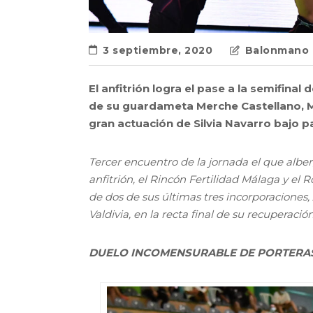
3 septiembre, 2020
Balonmano 
El anfitrión logra el pase a la semifina
de su guardameta Merche Castellano, MVP
gran actuación de Silvia Navarro bajo pa
Tercer encuentro de la jornada el que alber
anfitrión, el Rincón Fertilidad Málaga y el 
de dos de sus últimas tres incorporaciones
Valdivia, en la recta final de su recuperación
DUELO INCOMENSURABLE DE PORTERAS 