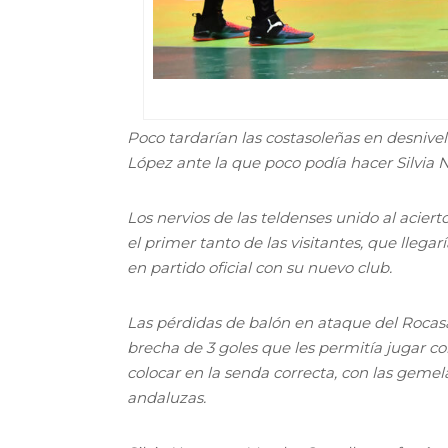
Poco tardarían las costasoleñas en desnive
López ante la que poco podía hacer Silvia Na
Los nervios de las teldenses unido al acier
el primer tanto de las visitantes, que lleg
en partido oficial con su nuevo club.
Las pérdidas de balón en ataque del Rocas
brecha de 3 goles que les permitía jugar c
colocar en la senda correcta, con las gemel
andaluzas.