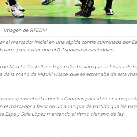
Imagen de RFEBM
lar el marcador inicial en una rápida contra culminada por E
varro para evitar que el 0-1 subiese al electrónico.
to de Merche Castellano bajo palos hacían que se hiciera de r
aría de la mano de Mizuki Hosoe, que se estrenaba de esta ma
a eran aprovechadas por las Panteras para abrir una pequeñ
on el marcador a favor en un arranque de partido que les par
as Espe y Sole López marcando el ritmo ofensivo de las