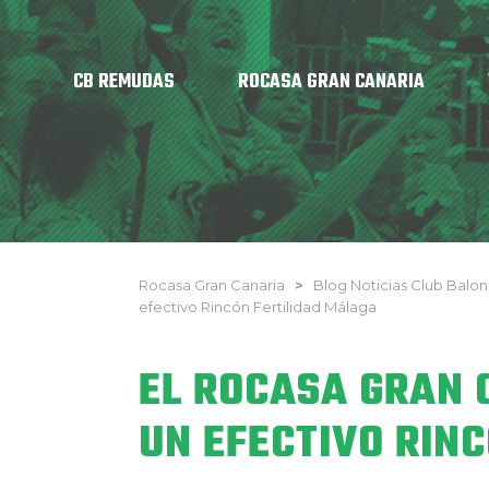
CB REMUDAS
ROCASA GRAN CANARIA
Rocasa Gran Canaria
>
Blog Noticias Club Bal
efectivo Rincón Fertilidad Málaga
EL ROCASA GRAN 
UN EFECTIVO RIN