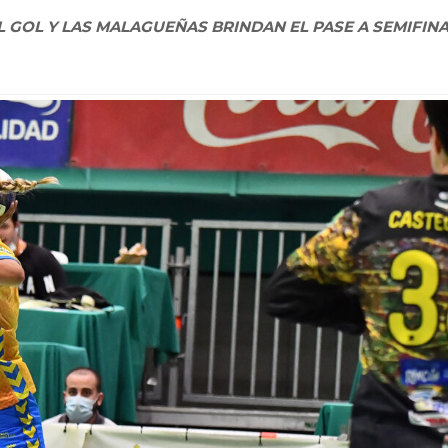
 GOL Y LAS MALAGUEÑAS BRINDAN EL PASE A SEMIFIN