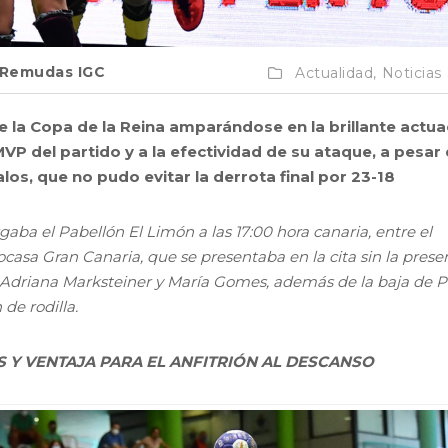
Remudas IGC
Actualidad,
Noticias
l de la Copa de la Reina amparándose en la brillante actu
 del partido y a la efectividad de su ataque, a pesar 
los, que no pudo evitar la derrota final por 23-18
gaba el Pabellón El Limón a las 17:00 hora canaria, entre el
Rocasa Gran Canaria, que se presentaba en la cita sin la prese
, Adriana Marksteiner y María Gomes, además de la baja de 
 de rodilla.
Y VENTAJA PARA EL ANFITRIÓN AL DESCANSO