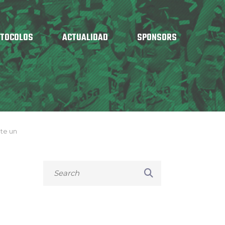
OTOCOLOS
ACTUALIDAD
SPONSORS
nte un