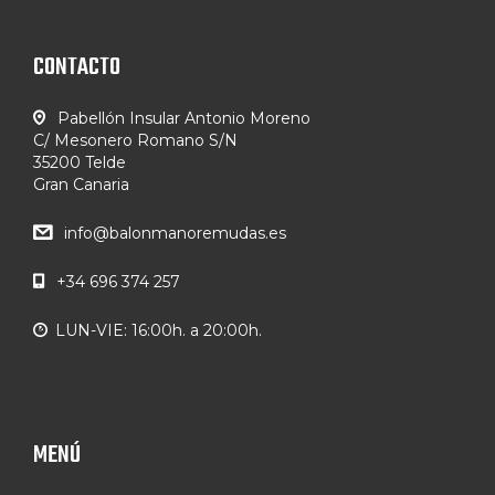
CONTACTO
Pabellón Insular Antonio Moreno
C/ Mesonero Romano S/N
35200 Telde
Gran Canaria
info@balonmanoremudas.es
+34 696 374 257
LUN-VIE: 16:00h. a 20:00h.
MENÚ