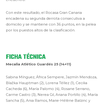
Con este resultado, el Rocasa Gran Canaria
encadena su segunda derrota consecutiva a
domicilio y se mantiene con 36 puntos, en la pelea
por los puestos altos de la clasificación.
FICHA TÉCNICA
Mecalia Atlético Guardés 25 (14+11)
Sabina Mínguez, África Sempere, Jazmín Mendoza,
Blažka Hauptman (2), Lorena Téllez (1), Cecilia
Cacheda (6), María Palomo (4), Rosane Serrano,
Carme Castro (3), Nerea Gil, Ariana Portillo (4), María
Sancha (5), Ania Ramos, Marie-Hélène Balzinc y