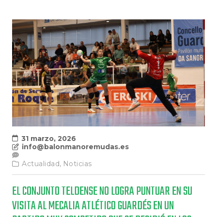
31 marzo, 2026
info@balonmanoremudas.es
Actualidad,
Noticias
EL CONJUNTO TELDENSE NO LOGRA PUNTUAR EN SU
VISITA AL MECALIA ATLÉTICO GUARDÉS EN UN