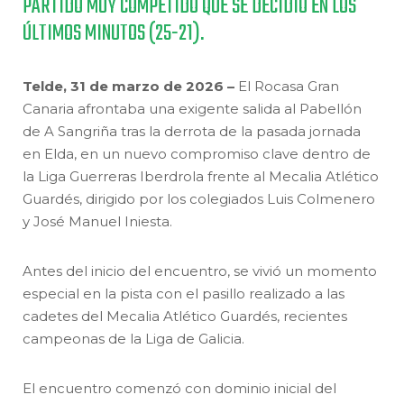
PARTIDO MUY COMPETIDO QUE SE DECIDIÓ EN LOS
ÚLTIMOS MINUTOS (25-21).
Telde, 31 de marzo de 2026 –
El Rocasa Gran
Canaria afrontaba una exigente salida al Pabellón
de A Sangriña tras la derrota de la pasada jornada
en Elda, en un nuevo compromiso clave dentro de
la Liga Guerreras Iberdrola frente al Mecalia Atlético
Guardés, dirigido por los colegiados Luis Colmenero
y José Manuel Iniesta.
Antes del inicio del encuentro, se vivió un momento
especial en la pista con el pasillo realizado a las
cadetes del Mecalia Atlético Guardés, recientes
campeonas de la Liga de Galicia.
El encuentro comenzó con dominio inicial del