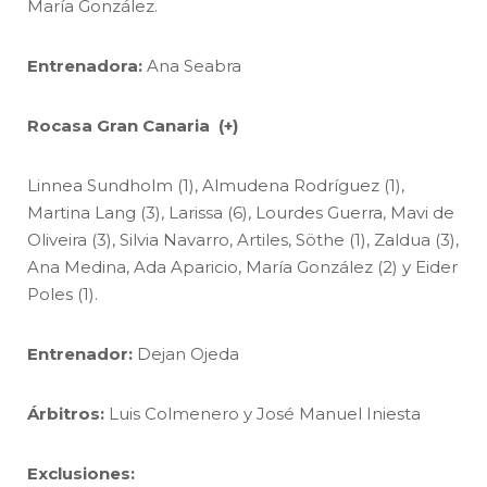
María González.
Entrenadora:
Ana Seabra
Rocasa Gran Canaria (+)
Linnea Sundholm (1), Almudena Rodríguez (1),
Martina Lang (3), Larissa (6), Lourdes Guerra, Mavi de
Oliveira (3), Silvia Navarro, Artiles, Söthe (1), Zaldua (3),
Ana Medina, Ada Aparicio, María González (2) y Eider
Poles (1).
Entrenador:
Dejan Ojeda
Árbitros:
Luis Colmenero y José Manuel Iniesta
Exclusiones: