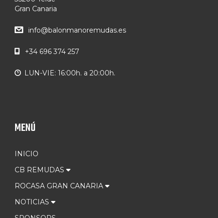
Gran Canaria
info@balonmanoremudas.es
+34 696 374 257
LUN-VIE: 16:00h. a 20:00h.
MENÚ
INICIO
CB REMUDAS
ROCASA GRAN CANARIA
NOTICIAS
SPONSORS