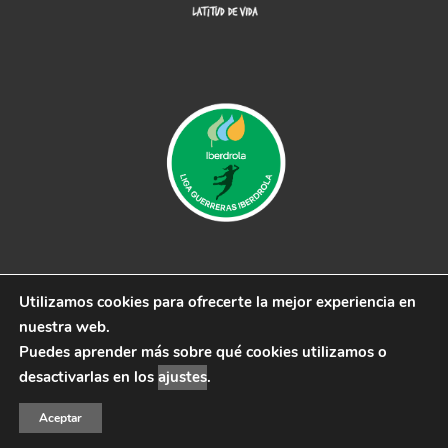
Utilizamos cookies para ofrecerte la mejor experiencia en
© 2019 CB Remudas - Desarrollado por
3COM
nuestra web.
Marketing
Puedes aprender más sobre qué cookies utilizamos o
Aviso Legal
|
Política de Privacidad
|
Política de cookies
desactivarlas en los
ajustes
.
Aceptar