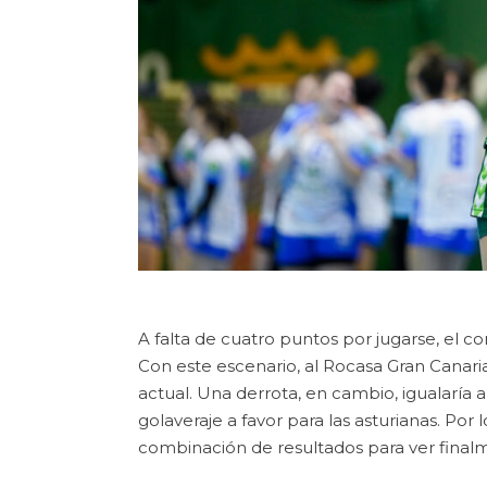
A falta de cuatro puntos por jugarse, el c
Con este escenario, al Rocasa Gran Canari
actual. Una derrota, en cambio, igualaría 
golaveraje a favor para las asturianas. Por
combinación de resultados para ver final