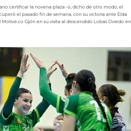
no certificar la novena plaza -o, dicho de otro modo, el
cuperó el pasado fin de semana, con su victoria ante Elda
l Motive.co Gijón en su visita al descendido Lobas Oviedo en