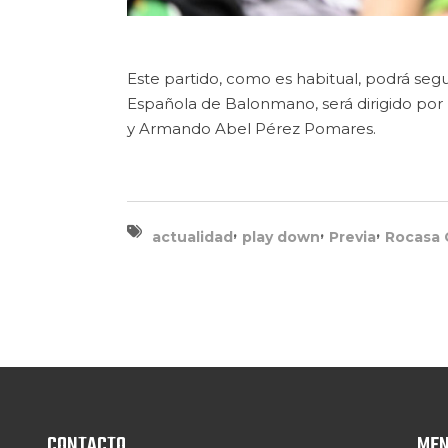
Este partido, como es habitual, podrá segu
Española de Balonmano, será dirigido por
y Armando Abel Pérez Pomares.
,
,
,
actualidad
play down
Previa
Rocasa 
CONTACTO
ME