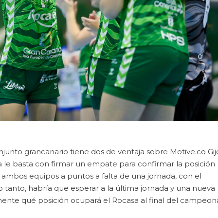
onjunto grancanario tiene dos de ventaja sobre Motive.co Gij
a le basta con firmar un empate para confirmar la posición
a ambos equipos a puntos a falta de una jornada, con el
 lo tanto, habría que esperar a la última jornada y una nueva
mente qué posición ocupará el Rocasa al final del campeon