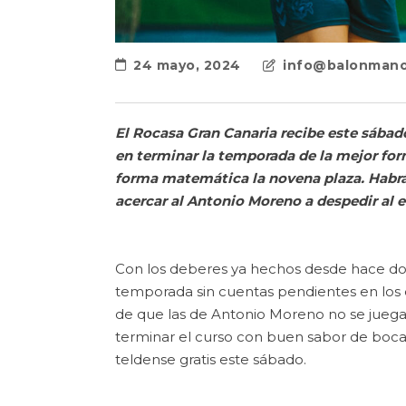
24 mayo, 2024
info@balonmano
El Rocasa Gran Canaria recibe este sábado
en terminar la temporada de la mejor form
forma matemática la novena plaza. Habrá 
acercar al Antonio Moreno a despedir al 
Con los deberes ya hechos desde hace dos 
temporada sin cuentas pendientes en los 
de que las de Antonio Moreno no se juegan 
terminar el curso con buen sabor de boca 
teldense gratis este sábado.