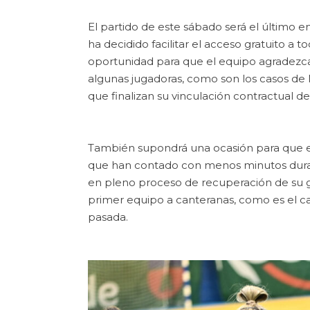
El partido de este sábado será el último en
ha decidido facilitar el acceso gratuito a
oportunidad para que el equipo agradezc
algunas jugadoras, como son los casos de 
que finalizan su vinculación contractual de
También supondrá una ocasión para que el
que han contado con menos minutos dura
en pleno proceso de recuperación de su gr
primer equipo a canteranas, como es el ca
pasada.