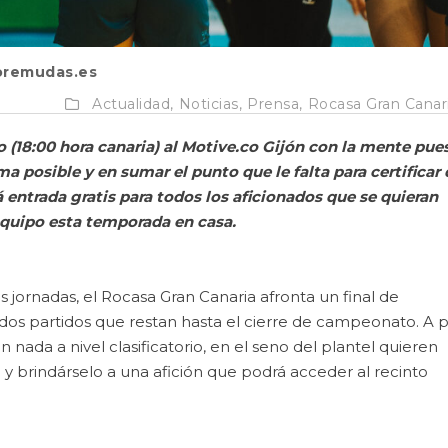
remudas.es
Actualidad,
Noticias,
Prensa,
Rocasa Gran Canar
 (18:00 hora canaria) al Motive.co Gijón con la mente pue
a posible y en sumar el punto que le falta para certificar 
entrada gratis para todos los aficionados que se quieran
equipo esta temporada en casa.
jornadas, el Rocasa Gran Canaria afronta un final de
dos partidos que restan hasta el cierre de campeonato. A 
nada a nivel clasificatorio, en el seno del plantel quieren
y brindárselo a una afición que podrá acceder al recinto