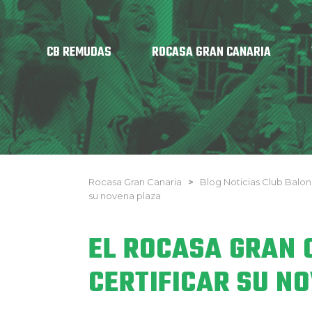
CB REMUDAS
ROCASA GRAN CANARIA
Rocasa Gran Canaria
>
Blog Noticias Club Bal
su novena plaza
EL ROCASA GRAN 
CERTIFICAR SU N