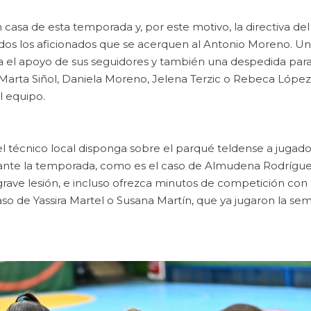
 casa de esta temporada y, por este motivo, la directiva del
 todos los aficionados que se acerquen al Antonio Moreno. U
a el apoyo de sus seguidores y también una despedida par
Marta Siñol, Daniela Moreno, Jelena Terzic o Rebeca López
l equipo.
 técnico local disponga sobre el parqué teldense a jugado
nte la temporada, como es el caso de Almudena Rodrígue
ave lesión, e incluso ofrezca minutos de competición con 
so de Yassira Martel o Susana Martín, que ya jugaron la se