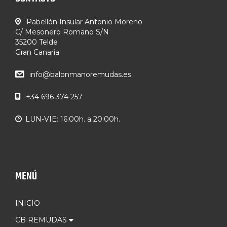
Pabellón Insular Antonio Moreno
C/ Mesonero Romano S/N
35200 Telde
Gran Canaria
info@balonmanoremudas.es
+34 696 374 257
LUN-VIE: 16:00h. a 20:00h.
MENÚ
INICIO
CB REMUDAS