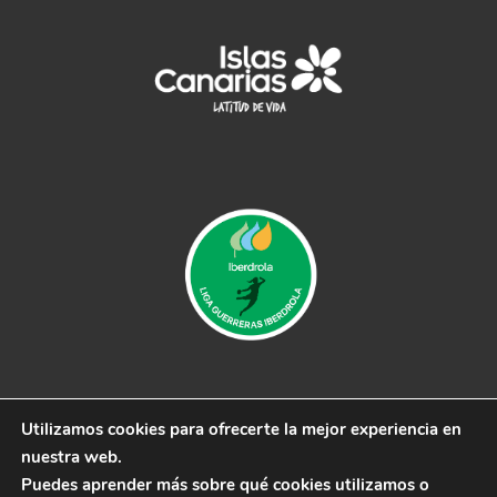
Utilizamos cookies para ofrecerte la mejor experiencia en
© 2019 CB Remudas - Desarrollado por
3COM
nuestra web.
Marketing
Puedes aprender más sobre qué cookies utilizamos o
Aviso Legal
|
Política de Privacidad
|
Política de cookies