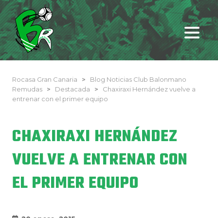
Rocasa Gran Canaria
>
Blog Noticias Club Balonmano
Remudas
>
Destacada
>
Chaxiraxi Hernández vuelve a
entrenar con el primer equipo
CHAXIRAXI HERNÁNDEZ
VUELVE A ENTRENAR CON
EL PRIMER EQUIPO