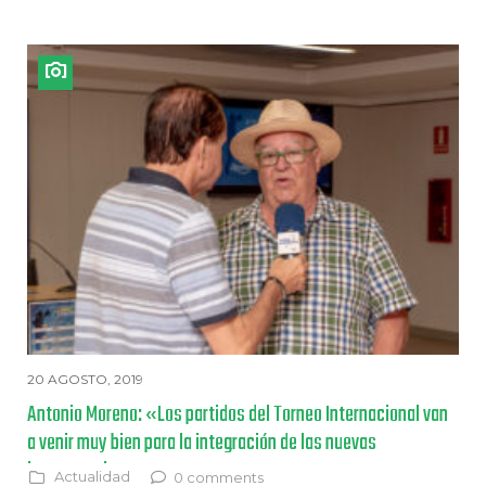
20 AGOSTO, 2019
Antonio Moreno: «Los partidos del Torneo Internacional van
a venir muy bien para la integración de las nuevas
incorporaciones»
Actualidad
0 comments