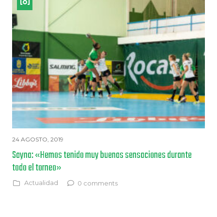
24 AGOSTO, 2019
Sayna: «Hemos tenido muy buenas sensaciones durante
todo el torneo»
Actualidad
0 comments