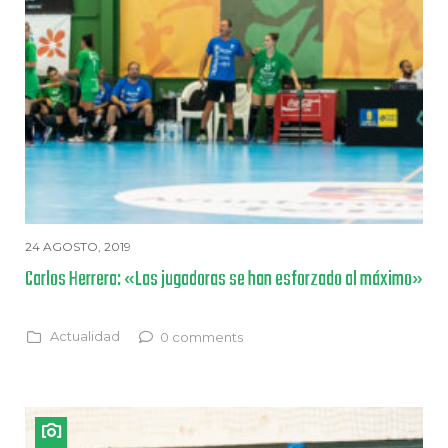
24 AGOSTO, 2019
Carlos Herrera: «Las jugadoras se han esforzado al máximo»
Actualidad
0 comments