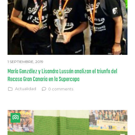
1 SEPTIEMBRE, 2019
María González y Lisandra Lussón analizan el triunfo del
Rocasa Gran Canaria en la Supercopa
Actualidad
0 comments