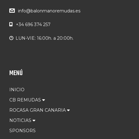
info@balonmanoremudas.es
+34 696 374 257
LUN-VIE: 16:00h. a 20:00h.
MENÚ
INICIO
CB REMUDAS
ROCASA GRAN CANARIA
NOTICIAS
SPONSORS