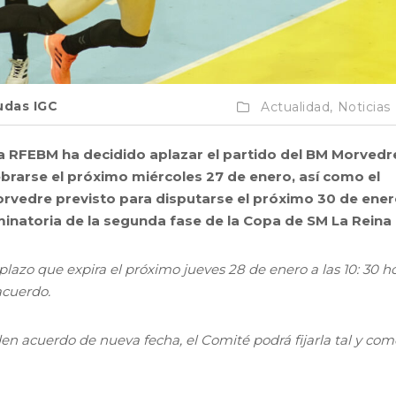
das IGC
Actualidad,
Noticias
a RFEBM ha decidido aplazar el partido del BM Morvedr
ebrarse el próximo miércoles 27 de enero, así como el
rvedre previsto para disputarse el próximo 30 de ener
inatoria de la segunda fase de la Copa de SM La Reina
lazo que expira el próximo jueves 28 de enero a las 10: 30 ho
acuerdo.
den acuerdo de nueva fecha, el Comité podrá fijarla tal y com