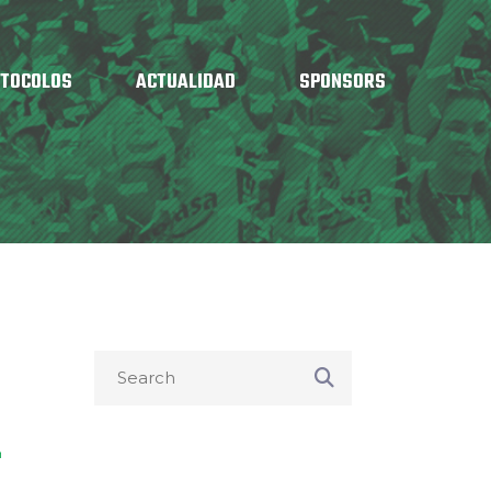
OTOCOLOS
ACTUALIDAD
SPONSORS
o
L