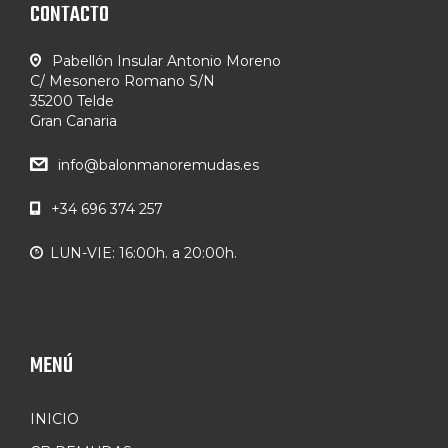
CONTACTO
Pabellón Insular Antonio Moreno
C/ Mesonero Romano S/N
35200 Telde
Gran Canaria
info@balonmanoremudas.es
+34 696 374 257
LUN-VIE: 16:00h. a 20:00h.
MENÚ
INICIO