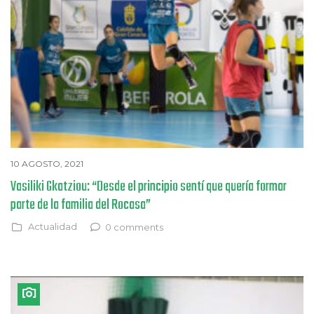
10 AGOSTO, 2021
Vasiliki Gkatziou: “Desde el principio sentí que quería formar
parte de la familia del Rocasa”
Actualidad
0 comments