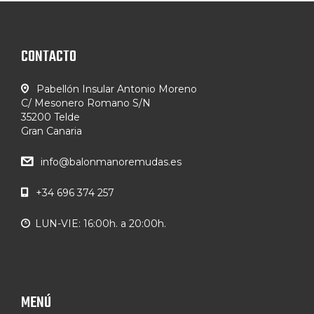
CONTACTO
Pabellón Insular Antonio Moreno
C/ Mesonero Romano S/N
35200 Telde
Gran Canaria
info@balonmanoremudas.es
+34 696 374 257
LUN-VIE: 16:00h. a 20:00h.
MENÚ