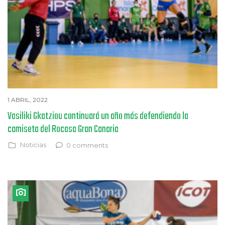
1 ABRIL, 2022
Vasiliki Gkatziou continuará un año más defendiendo la
camiseta del Rocasa Gran Canaria
Noticias
0 comments