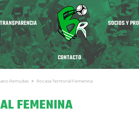
TRANSPARENCIA
SOCIOS Y PR
CONTACTO
nmano Remudas
>
Rocasa Territorial Femenina
IAL FEMENINA