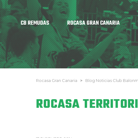
CB REMUDAS
ROCASA GRAN CANARIA
Rocasa Gran Canaria
>
Blog Noticias Club Balo
ROCASA TERRITOR