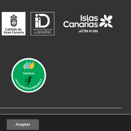
al
|
Política de Privacidad
|
Política de cookies
Aceptar