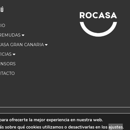
NÚ
CIO
 REMUDAS
ASA GRAN CANARIA
ICIAS
ONSORS
TACTO
para ofrecerte la mejor experiencia en nuestra web.
 Marketing
Aviso Leg
 sobre qué cookies utilizamos o desactivarlas en los
ajustes
.