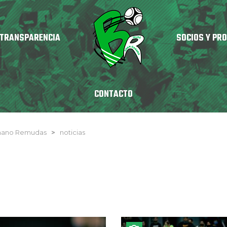
TRANSPARENCIA
SOCIOS Y PR
CONTACTO
nmano Remudas
>
noticias