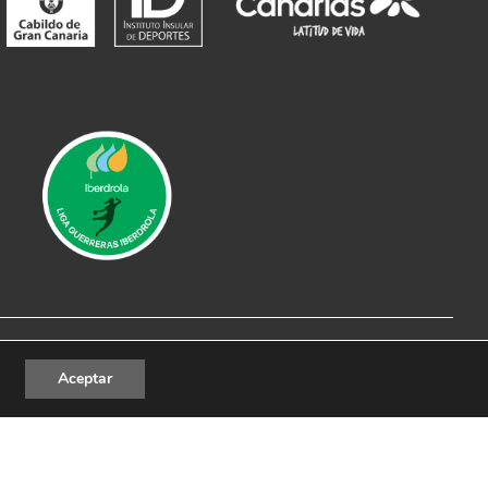
al
|
Política de Privacidad
|
Política de cookies
Aceptar