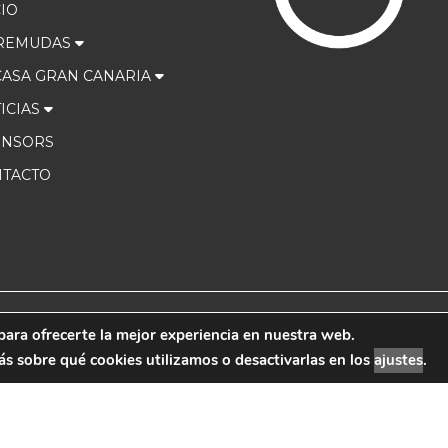
CIO
 REMUDAS
ASA GRAN CANARIA
ICIAS
ONSORS
TACTO
para ofrecerte la mejor experiencia en nuestra web.
 Marketing
Aviso Leg
 sobre qué cookies utilizamos o desactivarlas en los
ajustes
.