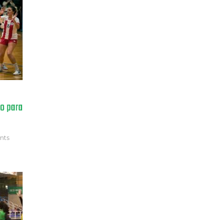
zo para
nts