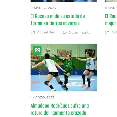
15 MARZO, 2023
11 MAR
El Rocasa mide su estado de
El Ro
forma en tierras navarras
mejor
Actualidad
Act
0 comments
1 MARZO, 2023
Almudena Rodríguez sufre una
rotura del ligamento cruzado