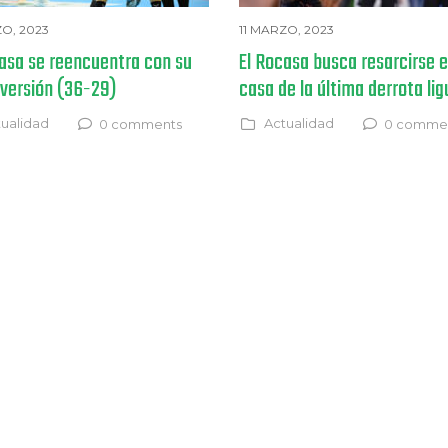
ZO, 2023
11 MARZO, 2023
casa se reencuentra con su
El Rocasa busca resarcirse 
 versión (36-29)
casa de la última derrota li
ualidad
Actualidad
0 comments
0 comme