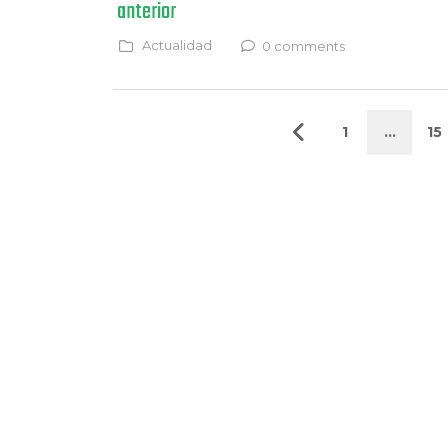
anterior
Actualidad
0 comments
1
…
15