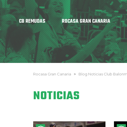
CB REMUDAS
ROCASA GRAN CANARIA
Rocasa Gran Canaria
>
Blog Noticias Club Balo
NOTICIAS