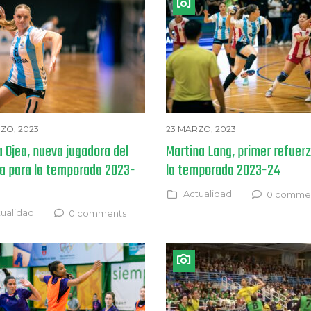
ZO, 2023
23 MARZO, 2023
a Ojea, nueva jugadora del
Martina Lang, primer refuer
a para la temporada 2023-
la temporada 2023-24
Actualidad
0 comme
ualidad
0 comments