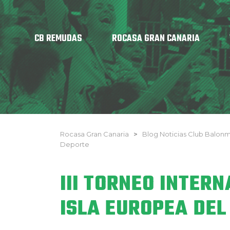
CB REMUDAS
ROCASA GRAN CANARIA
Rocasa Gran Canaria
>
Blog Noticias Club Balo
Deporte
III TORNEO INTER
ISLA EUROPEA DEL