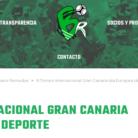
TRANSPARENCIA
SOCIOS Y PR
CONTACTO
nmano Remudas
>
III Torneo Internacional Gran Canaria Isla Europea d
NACIONAL GRAN CANARIA
 DEPORTE