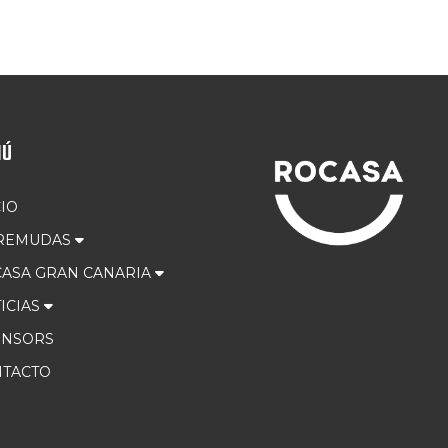
NÚ
CIO
 REMUDAS
ASA GRAN CANARIA
ICIAS
ONSORS
TACTO