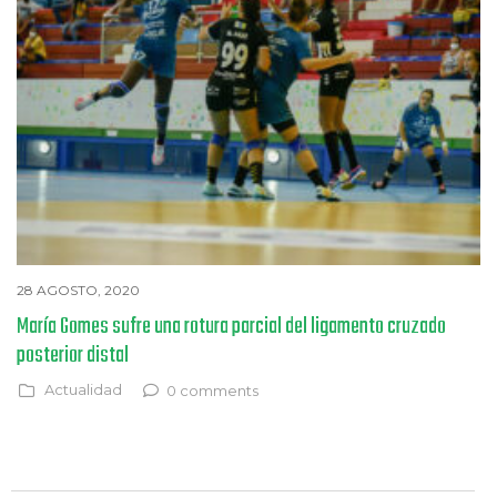
28 AGOSTO, 2020
María Gomes sufre una rotura parcial del ligamento cruzado
posterior distal
Actualidad
0 comments