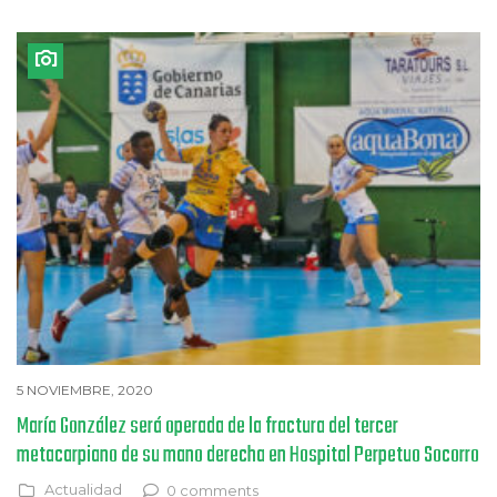
5 NOVIEMBRE, 2020
María González será operada de la fractura del tercer
metacarpiano de su mano derecha en Hospital Perpetuo Socorro
Actualidad
0 comments