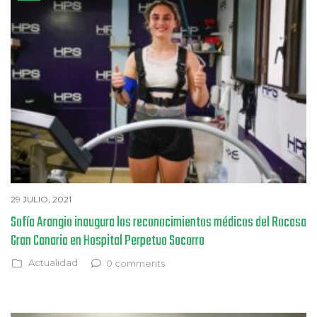
29 JULIO, 2021
Sofía Arangio inaugura los reconocimientos médicos del Rocasa
Gran Canaria en Hospital Perpetuo Socorro
Actualidad
0 comments