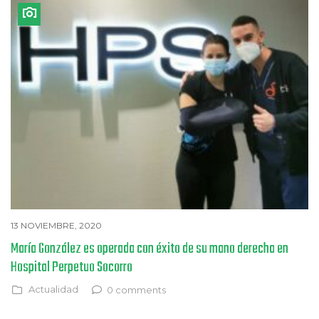
13 NOVIEMBRE, 2020
María González es operada con éxito de su mano derecha en
Hospital Perpetuo Socorro
Actualidad
0 comments