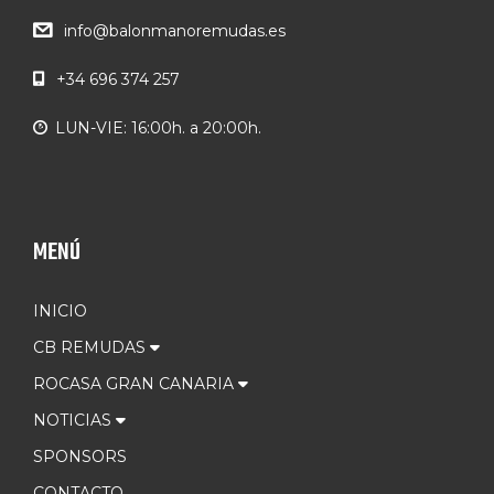
info@balonmanoremudas.es
+34 696 374 257
LUN-VIE: 16:00h. a 20:00h.
MENÚ
INICIO
CB REMUDAS
ROCASA GRAN CANARIA
NOTICIAS
SPONSORS
CONTACTO