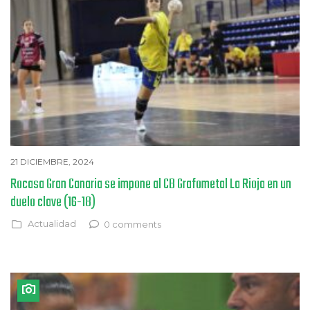
21 DICIEMBRE, 2024
Rocasa Gran Canaria se impone al CB Grafometal La Rioja en un
duelo clave (16-18)
Actualidad
0 comments