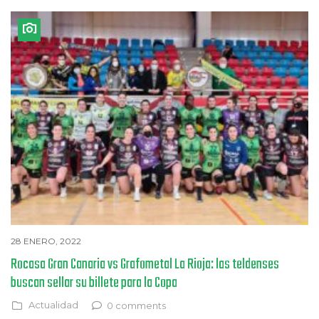
28 ENERO, 2022
Rocasa Gran Canaria vs Grafometal La Rioja: las teldenses
buscan sellar su billete para la Copa
Actualidad
0 comments