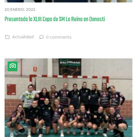
20 ENERO, 2022
Presentada la XLIII Copa de SM La Reina en Donosti
Actualidad
0 comments