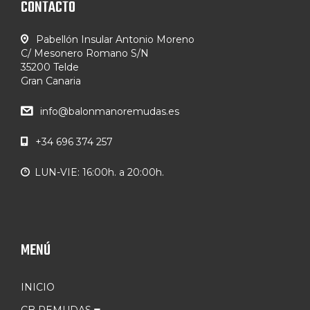
CONTACTO
Pabellón Insular Antonio Moreno
C/ Mesonero Romano S/N
35200 Telde
Gran Canaria
info@balonmanoremudas.es
+34 696 374 257
LUN-VIE: 16:00h. a 20:00h.
MENÚ
INICIO
CB REMUDAS