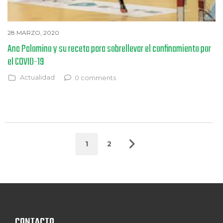
28 MARZO, 2020
Ana Palomino y su receta para sobrellevar el confinamiento por
el COVID-19
Actualidad
0 comments
1
2
CONTACTO