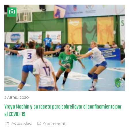
2 ABRIL, 2020
Yraya Machín y su receta para sobrellevar el confinamiento por
el COVID-19
Actualidad
0 comments