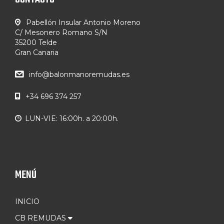
Pabellón Insular Antonio Moreno
C/ Mesonero Romano S/N
35200 Telde
Gran Canaria
info@balonmanoremudas.es
+34 696 374 257
LUN-VIE: 16:00h. a 20:00h.
MENÚ
INICIO
CB REMUDAS