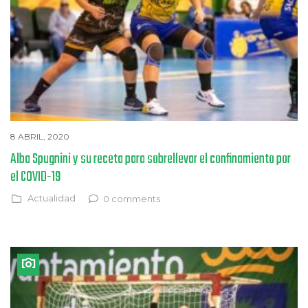
8 ABRIL, 2020
Alba Spugnini y su receta para sobrellevar el confinamiento por
el COVID-19
Actualidad
0 comments