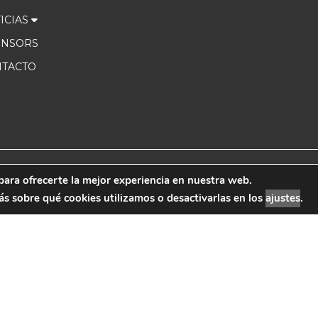
ICIAS
ONSORS
TACTO
para ofrecerte la mejor experiencia en nuestra web.
 Marketing
Aviso Leg
 sobre qué cookies utilizamos o desactivarlas en los
ajustes
.