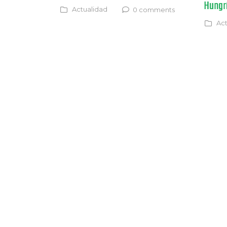
Hungr
Actualidad
0 comments
Act