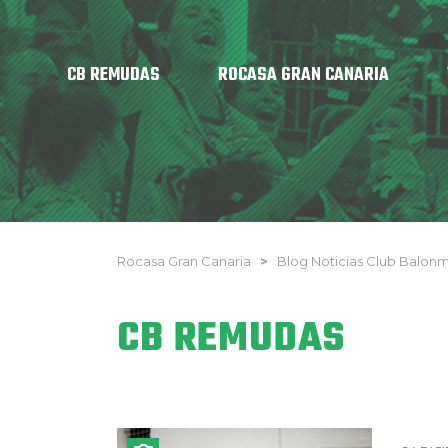
CB REMUDAS
ROCASA GRAN CANARIA
Rocasa Gran Canaria
>
Blog Noticias Club Balo
CB REMUDAS