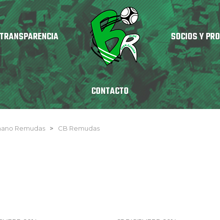
TRANSPARENCIA
SOCIOS Y PR
CONTACTO
nmano Remudas
>
CB Remudas