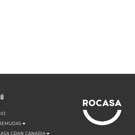
NÚ
CIO
 REMUDAS
ASA GRAN CANARIA