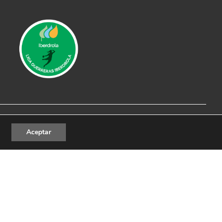
al
|
Política de Privacidad
|
Política de cookies
Aceptar