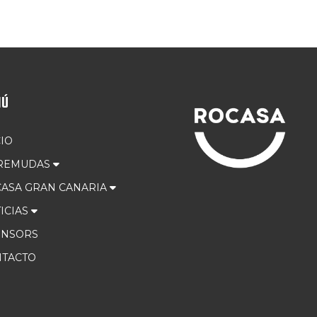
NÚ
CIO
 REMUDAS
ASA GRAN CANARIA
ICIAS
ONSORS
TACTO