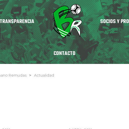
TRANSPARENCIA
SOCIOS Y PR
CONTACTO
nmano Remudas
>
Actualidad