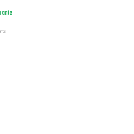
a ante
nts