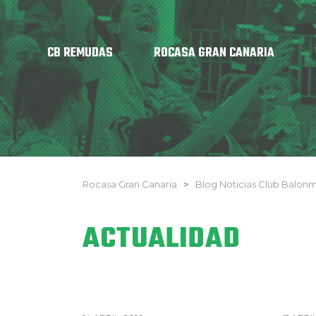
CB REMUDAS
ROCASA GRAN CANARIA
Rocasa Gran Canaria
>
Blog Noticias Club Balo
ACTUALIDAD