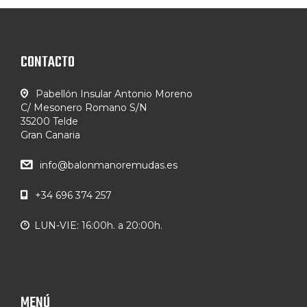
CONTACTO
Pabellón Insular Antonio Moreno
C/ Mesonero Romano S/N
35200 Telde
Gran Canaria
info@balonmanoremudas.es
+34 696 374 257
LUN-VIE: 16:00h. a 20:00h.
MENÚ