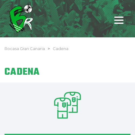
Rocasa Gran Canaria
>
Cadena
CADENA